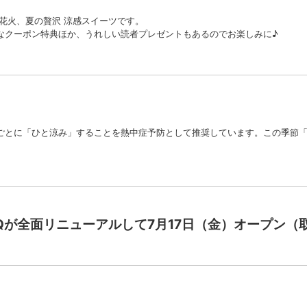
花火、夏の贅沢 涼感スイーツです。
なクーポン特典ほか、うれしい読者プレゼントもあるのでお楽しみに♪
ごとに「ひと涼み」することを熱中症予防として推奨しています。この季節
Qが全面リニューアルして7月17日（金）オープン（