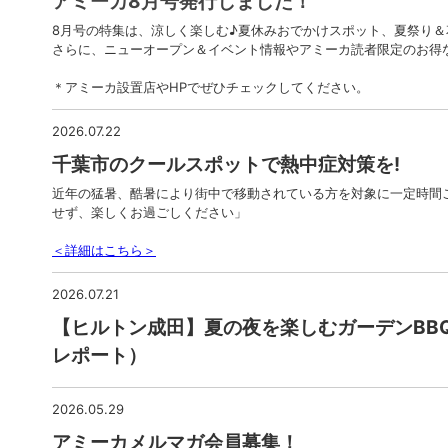
アミーカ8月号発行しました！
8月号の特集は、涼しく楽しむ♪夏休みおでかけスポット、夏祭り＆
さらに、ニューオープン＆イベント情報やアミーカ読者限定のお得
＊アミーカ設置店やHPでぜひチェックしてください。
2026.07.22
千葉市のクールスポットで熱中症対策を!
近年の猛暑、酷暑により街中で移動されている方を対象に一定時間
せず、楽しくお過ごしください」
＜詳細はこちら＞
2026.07.21
【ヒルトン成田】夏の夜を楽しむガーデンBB
レポート）
2026.05.29
アミーカメルマガ会員募集！