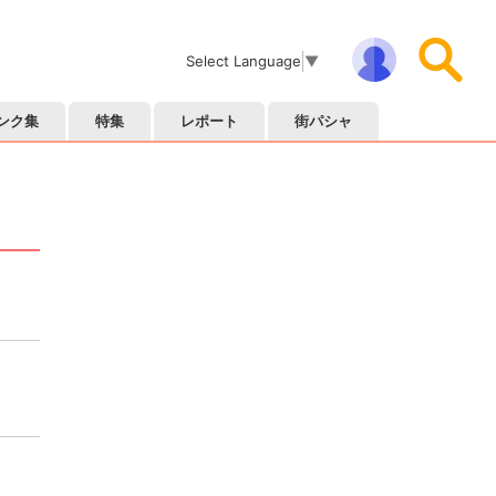
Select Language
▼
ンク集
特集
レポート
街パシャ