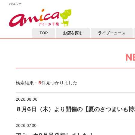
お知らせ
TOP
お店を探す
ライブニュース
N
検索結果：
5
件見つかりました
2026.08.06
８月6日（木）より開催の【夏のさつまいも博
2026.07.30