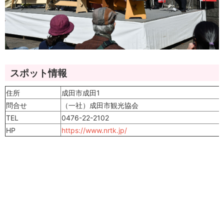
スポット情報
住所
成田市成田1
問合せ
（一社）成田市観光協会
TEL
0476-22-2102
HP
https://www.nrtk.jp/