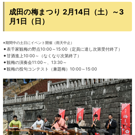
成田の梅まつり 2月14日（土）～3
月1日（日）
※期間中の土日にイベント開催（雨天中止）
⚫︎表千家観梅の野点10:00～15:00（定員に達し次第受付終了）
⚫︎甘酒進上10:00～（なくなり次第終了）
⚫︎観梅の演奏会11:00～、13:30～
⚫︎観梅の投句コンテスト（兼題梅）10:00～15:00