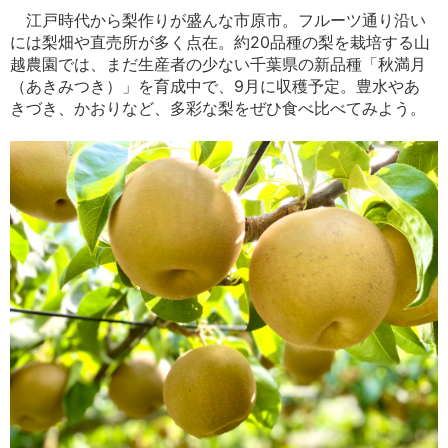
江戸時代から梨作りが盛んな市原市。フルーツ通り沿い
には梨畑や直売所が多く点在。約20品種の梨を栽培する山
越農園では、まだ生産者の少ない千葉県の新品種「秋満月
（あきみつき）」を育成中で、9月に収穫予定。豊水やあ
きづき、かおりなど、多彩な梨をぜひ食べ比べてみよう。