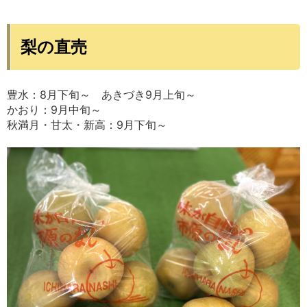
梨の直売
豊水：8月下旬～ あきづき9月上旬～
かおり：9月中旬～
秋満月・甘太・新高：9月下旬～