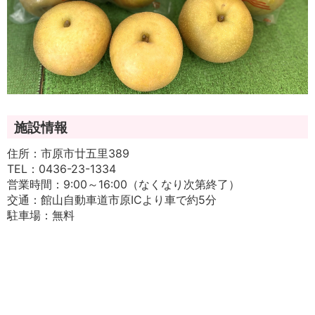
施設情報
住所：市原市廿五里389
TEL：0436-23-1334
営業時間：9:00～16:00（なくなり次第終了）
交通：館山自動車道市原ICより車で約5分
駐車場：無料