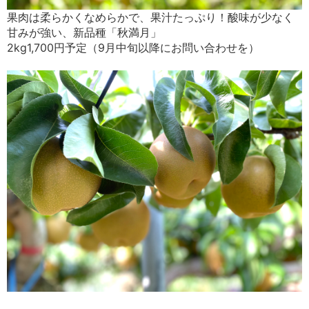
果肉は柔らかくなめらかで、果汁たっぷり！酸味が少なく
甘みが強い、新品種「秋満月」
2kg1,700円予定（9月中旬以降にお問い合わせを）