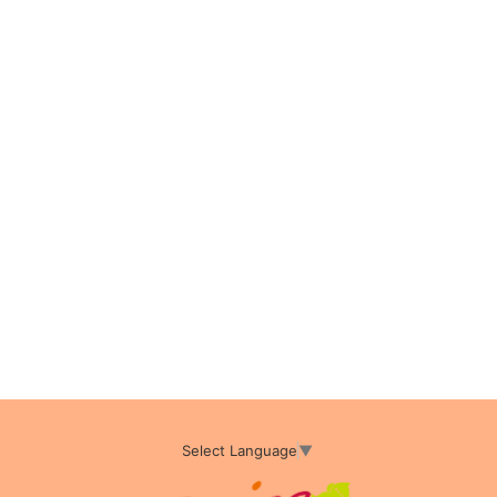
Select Language
▼