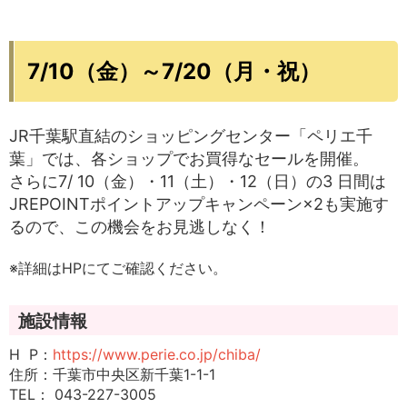
7/10（金）～7/20（月・祝）
JR千葉駅直結のショッピングセンター「ペリエ千
葉」では、各ショップでお買得なセールを開催。
さらに7/ 10（金）・11（土）・12（日）の3 日間は
JREPOINTポイントアップキャンペーン×2も実施す
るので、この機会をお見逃しなく！
※詳細はHPにてご確認ください。
施設情報
H P：
https://www.perie.co.jp/chiba/
住所：千葉市中央区新千葉1-1-1
TEL： 043-227-3005