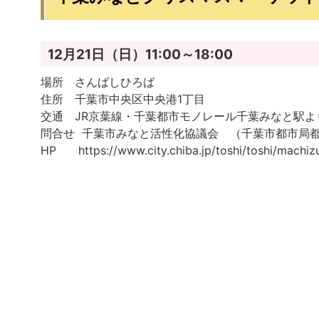
12月21日（日）11:00～18:00
場所 さんばしひろば
住所 千葉市中央区中央港1丁目
交通 JR京葉線・千葉都市モノレール千葉みなと駅よ
問合せ 千葉市みなと活性化協議会 （千葉市都市局都市部
HP
https://www.city.chiba.jp/toshi/toshi/mach