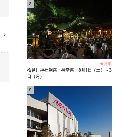
8
事
特集
検見川神社例祭・神幸祭 8月1日（土）～3
日（月）
9