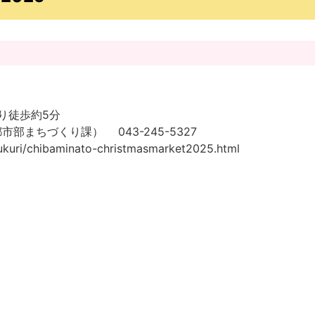
り徒歩約5分
まちづくり課） 043-245-5327
izukuri/chibaminato-christmasmarket2025.html