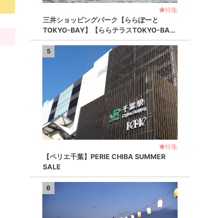
特集
三井ショッピングパーク【ららぽーと
TOKYO-BAY】【ららテラスTOKYO-BA…
5
特集
【ペリエ千葉】PERIE CHIBA SUMMER
SALE
6