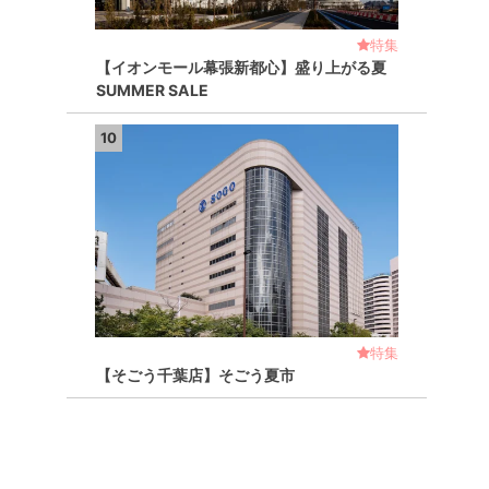
特集
【イオンモール幕張新都心】盛り上がる夏
SUMMER SALE
10
特集
【そごう千葉店】そごう夏市