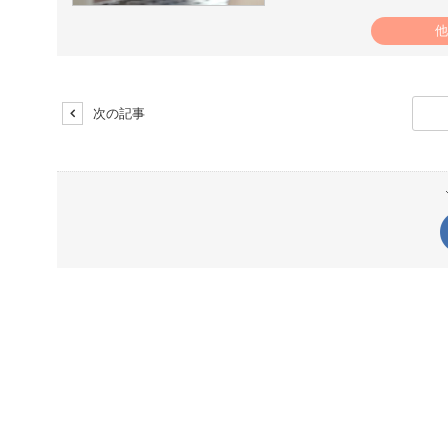
他
次の記事