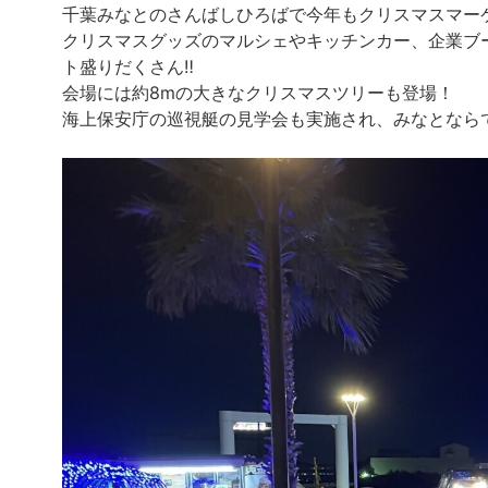
千葉みなとのさんばしひろばで今年もクリスマスマー
クリスマスグッズのマルシェやキッチンカー、企業ブ
ト盛りだくさん‼
会場には約8mの大きなクリスマスツリーも登場！
海上保安庁の巡視艇の見学会も実施され、みなとなら