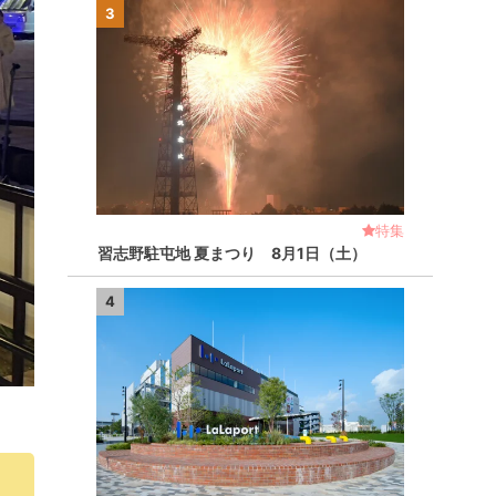
3
特集
習志野駐屯地 夏まつり 8月1日（土）
4