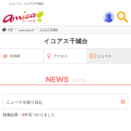
ニュース｜イコアス千城台
TOP
ショッピング
イコアス千城台
イコアス千城台
HOME
アクセス
ニュース
NEWS
ニュース
ニュースを絞り込む
検索結果：
0
件見つかりました