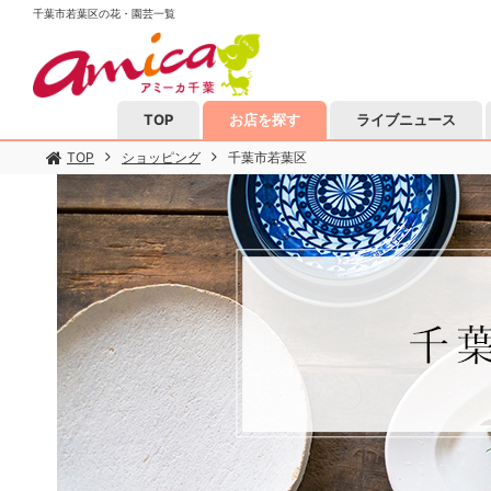
千葉市若葉区の花・園芸一覧
TOP
お店を探す
ライブニュース
TOP
ショッピング
千葉市若葉区