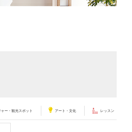
ジャー・観光スポット
アート・文化
レッスン