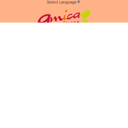
Select Language
▼
アミーカTOP
サイト運営会社情報
プライバシーポリシー
サイトポリシー
サイト掲載についてのお申込み・お問い合わせ
フリーペーパー掲載についてのお申込み・お問い合わせ
amica配布エリア
店舗ログイン
Copyright(c) 2026 アミーカ千葉 Inc.All Rights Reserved.