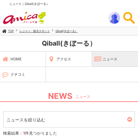
ニュース｜Qiball(きぼーる）
TOP
レジャー・観光スポット
Qiball(きぼーる）
Qiball(きぼーる）
HOME
アクセス
ニュース
クチコミ
NEWS
ニュース
ニュースを絞り込む
検索結果：
1
件見つかりました