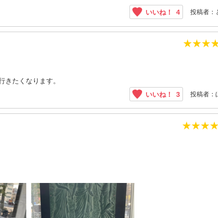
投稿者：
いいね！
4
★
★
★
行きたくなります。
投稿者：
いいね！
3
★
★
★