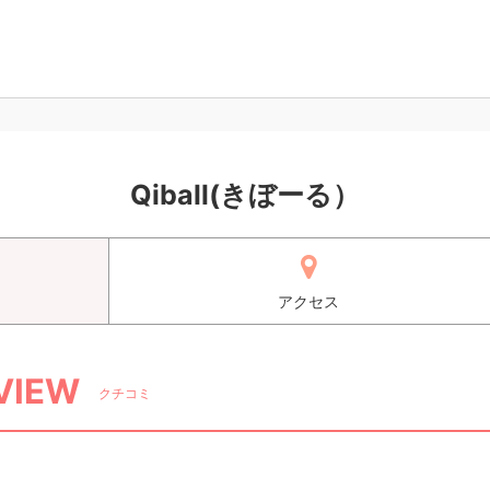
Qiball(きぼーる）
アクセス
VIEW
クチコミ