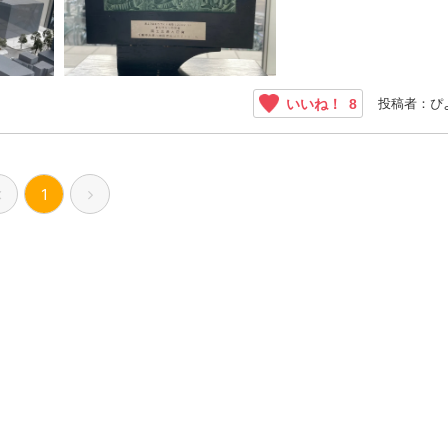
投稿者：ぴ
いいね！
8
1