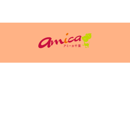
イトポリシ
サイト掲載についてのお申込み・お問い合
フリーペーパ
ー
わせ
Copyright(c) 2026 アミーカ千葉 Inc.All Rights Reserved.