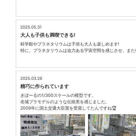
2025.05.31
大人も子供も満喫できる!
科学館やプラネタリウムは子供も大人も楽しめます!
特に、プラネタリウムは迫力ある宇宙空間を感じさせ、また
2025.03.26
精巧に作られています
きぼーるの1/300スケールの模型です。
名城プラモデルのような伝統美を感じました。
2009年に国土交通大臣賞を受賞してたんですね🏆