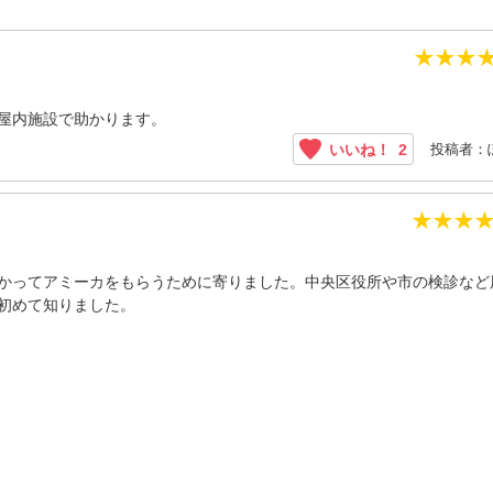
★
★
★
屋内施設で助かります。
投稿者：
いいね！
2
★
★
★
かってアミーカをもらうために寄りました。中央区役所や市の検診など
初めて知りました。