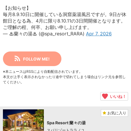
【お知らせ】
毎月8.9.10日に開催している洞窟薬湯風呂ですが。9日が休
館日となる為、4月に限り8.10.11の3日間開催となります。
ご理解の程、何卒、お願い申し上げます。
— ♨蘭々の湯♨ (@spa_resort_RARA)
Apr 7, 2026
FOLLOW ME!
※本ニュースはRSSにより自動配信されています。
本文が上手く表示されなかったり途中で切れてしまう場合はリンク元を参照し
てください。
いいね！
お気に入り
Spa Resort 蘭々の湯
スパリゾートララノユ