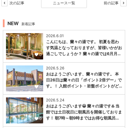
次の記事
ニュース一覧
前の記事
NEW
新着記事
2026.6.01
こんにちは、蘭々の湯です。 初夏を思わ
す気温となっておりますが、皆様いかがお
過ごしでしょうか？ 蘭々の湯では6月月…
0
2026.5.26
おはようございます、蘭々の湯です。 本
日26日は蘭々の日「ポイント2倍デー」で
す。！ 入館ポイント・岩盤ポイントがど…
0
2026.5.24
おはようございます😀 蘭々の湯です♨️ 当
館では土日祝日に朝風呂を開催しておりま
す！ 朝7時～朝9時まではお得な朝風呂…
0