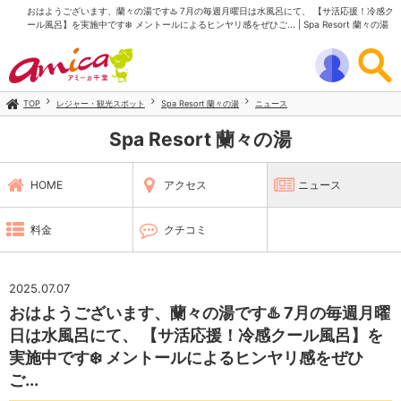
おはようございます、蘭々の湯です♨️ 7月の毎週月曜日は水風呂にて、 【サ活応援！冷感ク
ール風呂】を実施中です❄️ メントールによるヒンヤリ感をぜひご... | Spa Resort 蘭々の湯
TOP
レジャー・観光スポット
Spa Resort 蘭々の湯
ニュース
Spa Resort 蘭々の湯
HOME
アクセス
ニュース
料金
クチコミ
2025.07.07
おはようございます、蘭々の湯です♨️ 7月の毎週月曜
日は水風呂にて、 【サ活応援！冷感クール風呂】を
実施中です❄️ メントールによるヒンヤリ感をぜひ
ご...