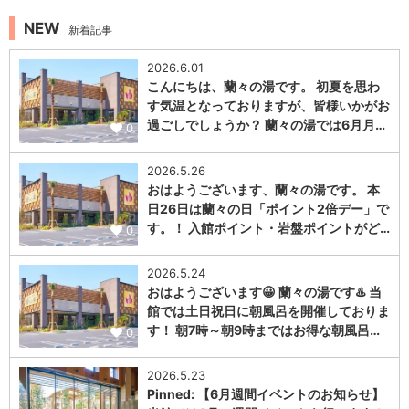
NEW
新着記事
2026.6.01
こんにちは、蘭々の湯です。 初夏を思わ
す気温となっておりますが、皆様いかがお
過ごしでしょうか？ 蘭々の湯では6月月…
0
2026.5.26
おはようございます、蘭々の湯です。 本
日26日は蘭々の日「ポイント2倍デー」で
す。！ 入館ポイント・岩盤ポイントがど…
0
2026.5.24
おはようございます😀 蘭々の湯です♨️ 当
館では土日祝日に朝風呂を開催しておりま
す！ 朝7時～朝9時まではお得な朝風呂…
0
2026.5.23
Pinned: 【6月週間イベントのお知らせ】