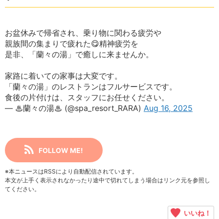
お盆休みで帰省され、乗り物に関わる疲労や
親族間の集まりで疲れた😋精神疲労を
是非、「蘭々の湯」で癒しに来ませんか。
家路に着いての家事は大変です。
「蘭々の湯」のレストランはフルサービスです。
食後の片付けは、スタッフにお任せください。
— ♨蘭々の湯♨ (@spa_resort_RARA)
Aug 16, 2025
FOLLOW ME!
※本ニュースはRSSにより自動配信されています。
本文が上手く表示されなかったり途中で切れてしまう場合はリンク元を参照し
てください。
いいね！