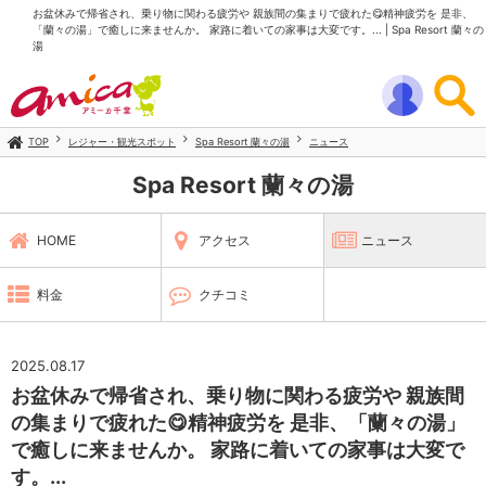
お盆休みで帰省され、乗り物に関わる疲労や 親族間の集まりで疲れた😋精神疲労を 是非、
「蘭々の湯」で癒しに来ませんか。 家路に着いての家事は大変です。... | Spa Resort 蘭々の
湯
TOP
レジャー・観光スポット
Spa Resort 蘭々の湯
ニュース
Spa Resort 蘭々の湯
HOME
アクセス
ニュース
料金
クチコミ
2025.08.17
お盆休みで帰省され、乗り物に関わる疲労や 親族間
の集まりで疲れた😋精神疲労を 是非、「蘭々の湯」
で癒しに来ませんか。 家路に着いての家事は大変で
す。...