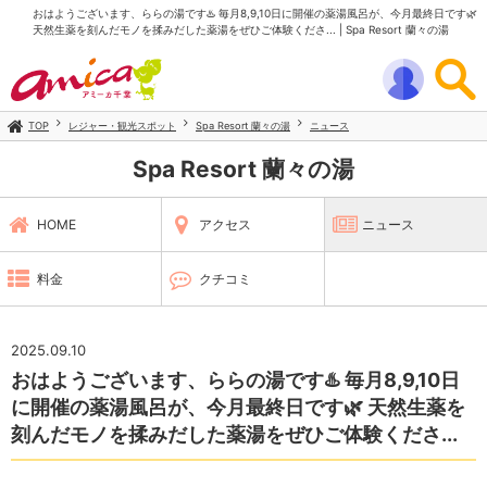
おはようございます、ららの湯です♨️ 毎月8,9,10日に開催の薬湯風呂が、今月最終日です🌿
天然生薬を刻んだモノを揉みだした薬湯をぜひご体験くださ... | Spa Resort 蘭々の湯
TOP
レジャー・観光スポット
Spa Resort 蘭々の湯
ニュース
Spa Resort 蘭々の湯
HOME
アクセス
ニュース
料金
クチコミ
2025.09.10
おはようございます、ららの湯です♨️ 毎月8,9,10日
に開催の薬湯風呂が、今月最終日です🌿 天然生薬を
刻んだモノを揉みだした薬湯をぜひご体験くださ...