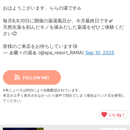
おはようございます、ららの湯です♨️
毎月8,9,10日に開催の薬湯風呂が、今月最終日です🌿
天然生薬を刻んだモノを揉みだした薬湯をぜひご体験くだ
さい😊
皆様のご来店をお待ちしています😘
— ♨蘭々の湯♨ (@spa_resort_RARA)
Sep 10, 2025
FOLLOW ME!
※本ニュースはRSSにより自動配信されています。
本文が上手く表示されなかったり途中で切れてしまう場合はリンク元を参照し
てください。
いいね！