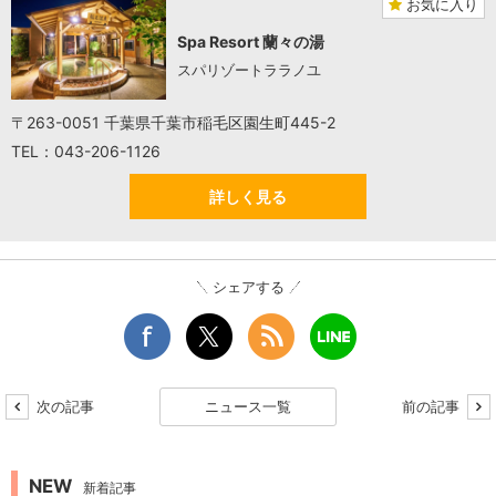
お気に入り
Spa Resort 蘭々の湯
スパリゾートララノユ
〒263-0051 千葉県千葉市稲毛区園生町445-2
TEL：043-206-1126
詳しく見る
シェアする
次の記事
ニュース一覧
前の記事
NEW
新着記事