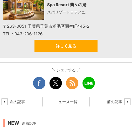
Spa Resort 蘭々の湯
スパリゾートララノユ
〒263-0051 千葉県千葉市稲毛区園生町445-2
TEL：043-206-1126
詳しく見る
シェアする
次の記事
ニュース一覧
前の記事
NEW
新着記事