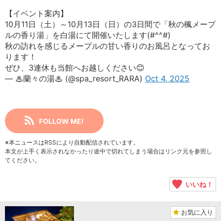
【イベント案内】
10月11日（土）～10月13日（日）の3日間で「秋の楓メープ
ルの香り湯」を白湯にて開催いたします(#^^#)
秋の訪れを感じるメープルの甘い香りのお風呂となってお
ります！
ぜひ、3連休も当館へお越しください😊
— ♨蘭々の湯♨ (@spa_resort_RARA)
Oct 4, 2025
FOLLOW ME!
※本ニュースはRSSにより自動配信されています。
本文が上手く表示されなかったり途中で切れてしまう場合はリンク元を参照し
てください。
いいね！
お気に入り