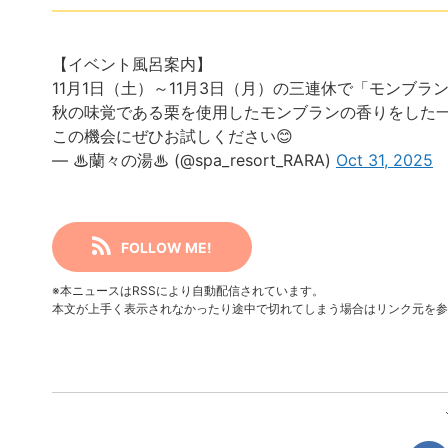
【イベント風呂案内】
11月1日（土）～11月3日（月）の三連休で「モンブラ
秋の味覚である栗を使用したモンブランの香りをした
この機会にぜひお試しください😊
— ♨蘭々の湯♨ (@spa_resort_RARA)
Oct 31, 2025
FOLLOW ME!
※本ニュースはRSSにより自動配信されています。
本文が上手く表示されなかったり途中で切れてしまう場合はリンク元を参