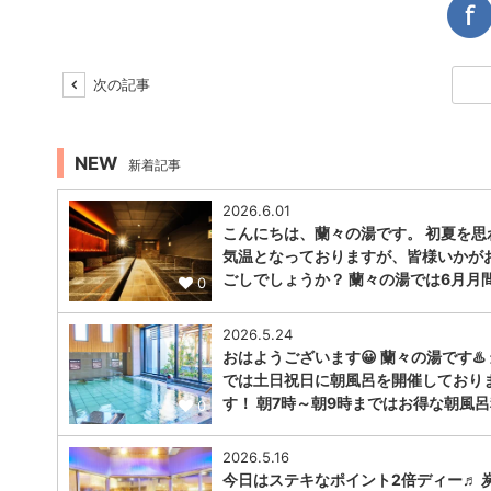
次の記事
NEW
新着記事
2026.6.01
こんにちは、蘭々の湯です。 初夏を思
気温となっておりますが、皆様いかが
ごしでしょうか？ 蘭々の湯では6月月
0
2026.5.24
おはようございます😀 蘭々の湯です♨️
では土日祝日に朝風呂を開催しており
す！ 朝7時～朝9時まではお得な朝風呂
0
2026.5.16
今日はステキなポイント2倍ディー♬ 