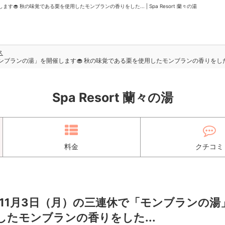
 秋の味覚である栗を使用したモンブランの香りをした... | Spa Resort 蘭々の湯
ス
ンブランの湯」を開催します🧁 秋の味覚である栗を使用したモンブランの香りをした.
Spa Resort 蘭々の湯
料金
クチコミ
～11月3日（月）の三連休で「モンブランの湯
したモンブランの香りをした...