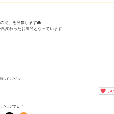
ンの湯」を開催します🧁
一風変わったお風呂となっています！
照してください。
いい
シェアする