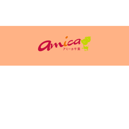
イトポリシ
サイト掲載についてのお申込み・お問い合
フリーペーパ
ー
わせ
Copyright(c) 2026 アミーカ千葉 Inc.All Rights Reserved.