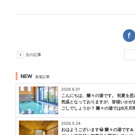
次の記事
NEW
新着記事
2026.6.01
こんにちは、蘭々の湯です。 初夏を思
気温となっておりますが、皆様いかが
ごしでしょうか？ 蘭々の湯では6月月
0
2026.5.24
おはようございます😀 蘭々の湯です♨️