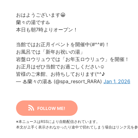
おはようございます😀
蘭々の湯です♨️
本日も朝7時よりオープン！
当館ではお正月イベントを開催中(#^^#)！
お風呂では「新年お祝いの湯」
岩盤ロウリュウでは「お年玉ロウリュウ」を開催！
お正月はぜひ当館でお過ごしください☺️
皆様のご来館、お待ちしております(^^♪
— ♨蘭々の湯♨ (@spa_resort_RARA)
Jan 1, 2026
FOLLOW ME!
※本ニュースはRSSにより自動配信されています。
本文が上手く表示されなかったり途中で切れてしまう場合はリンク元を参