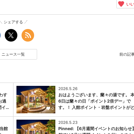
いい
シェアする
ニュース一覧
前の記
2026.5.26
わす
おはようございます、蘭々の湯です。 本
お過
6日は蘭々の日「ポイント2倍デー」で
間イ…
す。！ 入館ポイント・岩盤ポイントがど
0
2026.5.23
 当館
Pinned: 【6月週間イベントのお知らせ