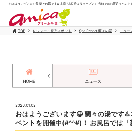
おはようございます😀 蘭々の湯です♨️ 本日も朝7時よりオープン！ 当館ではお正月イベントを開催中(
TOP
レジャー・観光スポット
Spa Resort 蘭々の湯
ニュー
アクセス
HOME
ニュース
2026.01.02
おはようございます😀 蘭々の湯です♨
ベントを開催中(#^^#)！ お風呂では「