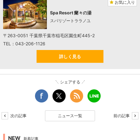
お気に入り
Spa Resort 蘭々の湯
スパリゾートララノユ
〒263-0051 千葉県千葉市稲毛区園生町445-2
TEL：043-206-1126
詳しく見る
シェアする
次の記事
ニュース一覧
前の記事
NEW
新着記事