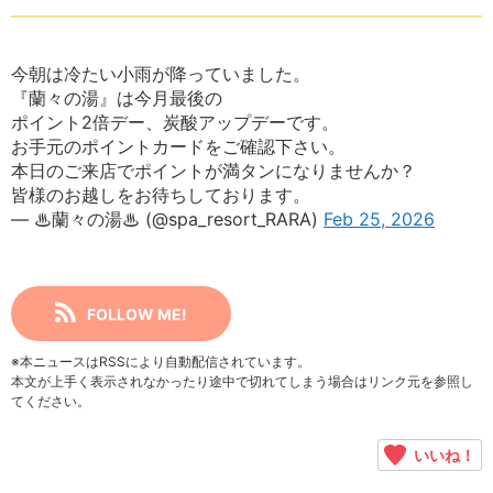
今朝は冷たい小雨が降っていました。
『蘭々の湯』は今月最後の
ポイント2倍デー、炭酸アップデーです。
お手元のポイントカードをご確認下さい。
本日のご来店でポイントが満タンになりませんか？
皆様のお越しをお待ちしております。
— ♨蘭々の湯♨ (@spa_resort_RARA)
Feb 25, 2026
FOLLOW ME!
※本ニュースはRSSにより自動配信されています。
本文が上手く表示されなかったり途中で切れてしまう場合はリンク元を参照し
てください。
いいね！