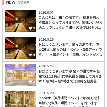
NEW
新着記事
2026.6.01
こんにちは、蘭々の湯です。 初夏を思わ
す気温となっておりますが、皆様いかがお
過ごしでしょうか？ 蘭々の湯では6月月…
0
2026.5.26
おはようございます、蘭々の湯です。 本
日26日は蘭々の日「ポイント2倍デー」で
す。！ 入館ポイント・岩盤ポイントがど…
0
2026.5.24
おはようございます😀 蘭々の湯です♨️ 当
館では土日祝日に朝風呂を開催しておりま
す！ 朝7時～朝9時まではお得な朝風呂…
0
2026.5.23
Pinned: 【6月週間イベントのお知らせ】
当館では6月に週間イベントを行います！