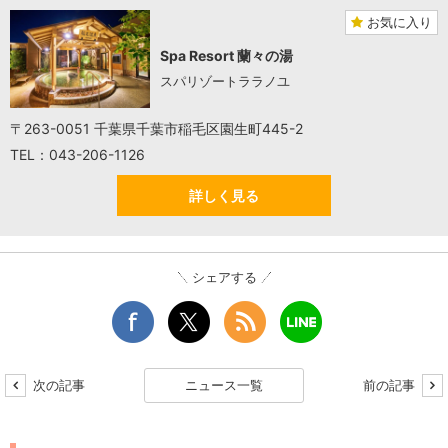
お気に入り
Spa Resort 蘭々の湯
スパリゾートララノユ
〒263-0051 千葉県千葉市稲毛区園生町445-2
TEL：043-206-1126
詳しく見る
シェアする
次の記事
ニュース一覧
前の記事