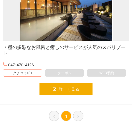
７種の多彩なお風呂と癒しのサービスが人気のスパリゾー
ト
047-470-4126
クチコミ(3)
クーポン
WEB予約
詳しく見る
1