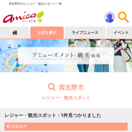
習志野市のレジャー・観光スポット一覧
お店を探す
ライブニュース
イベント
習志野市
レジャー・観光スポット
レジャー・観光スポット
：
1
件見つかりました
検索条件