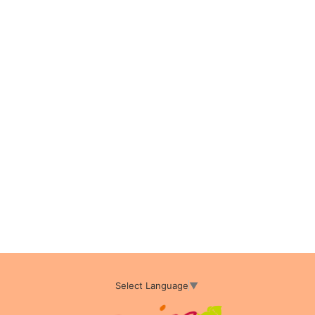
Select Language
▼