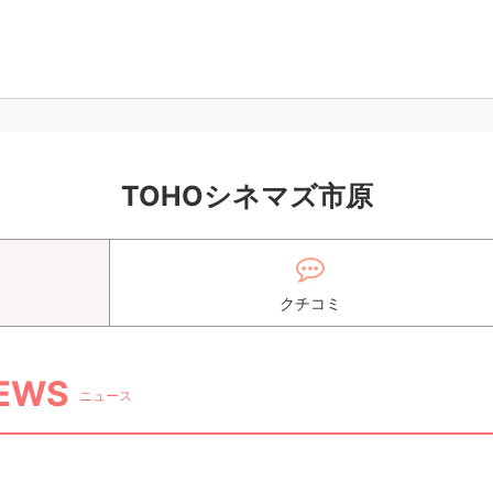
TOHOシネマズ市原
クチコミ
EWS
ニュース