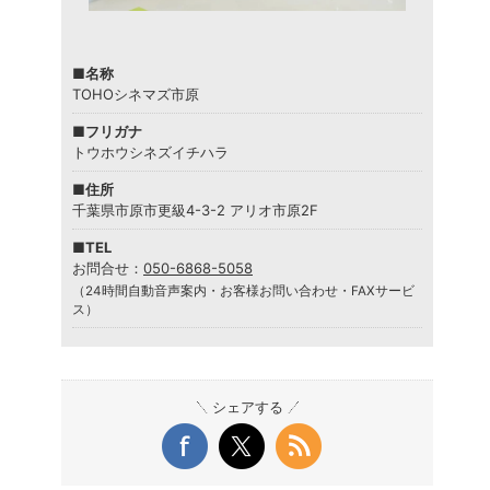
■名称
TOHOシネマズ市原
■フリガナ
トウホウシネズイチハラ
■住所
千葉県市原市更級4-3-2 アリオ市原2F
■TEL
お問合せ：
050-6868-5058
（24時間自動音声案内・お客様お問い合わせ・FAXサービ
ス）
シェアする