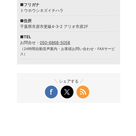
■フリガナ
トウホウシネズイチハラ
■住所
千葉県市原市更級4-3-2 アリオ市原2F
■TEL
お問合せ：
050-6868-5058
（24時間自動音声案内・お客様お問い合わせ・FAXサービ
ス）
シェアする