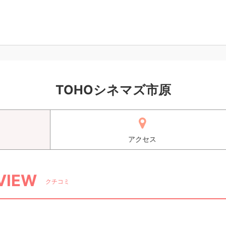
TOHOシネマズ市原
アクセス
VIEW
クチコミ