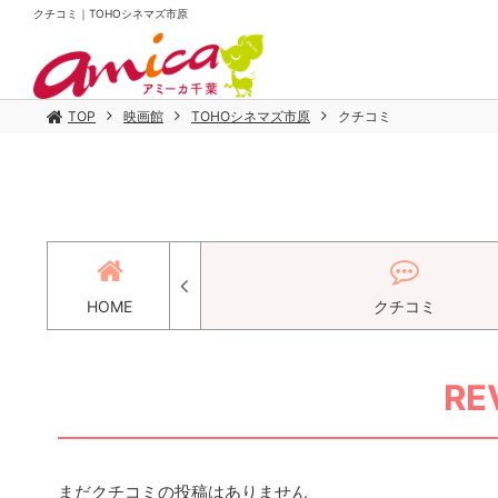
クチコミ｜TOHOシネマズ市原
TOP
映画館
TOHOシネマズ市原
クチコミ
ース
HOME
クチコミ
RE
まだクチコミの投稿はありません