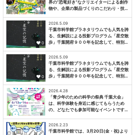
界の”恐竜好き”なクリエイターによる創作
物や、企業の製品づくりのこだわり・技…
0
2026.5.09
千葉市科学館プラネタリウムでも人気を誇
る、生解説による投影プログラム「星空散
歩」千葉開府９００年を記念して、特別…
0
2026.5.09
千葉市科学館プラネタリウムでも人気を誇
る、生解説による投影プログラム「星空散
歩」千葉開府９００年を記念して、特別…
0
2026.4.28
「青少年のための科学の祭典 千葉大会」
は、科学体験を身近に感じてもらうため
の、どなたでも参加可能なイベントです…
0
2026.2.23
千葉市科学館では、3月20日(金・祝)より