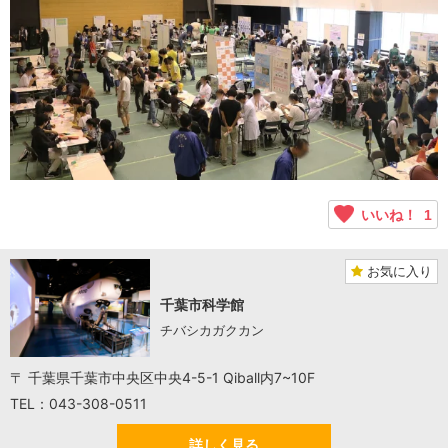
いいね！
1
お気に入り
千葉市科学館
チバシカガクカン
〒 千葉県千葉市中央区中央4-5-1 Qiball内7~10F
TEL：043-308-0511
詳しく見る