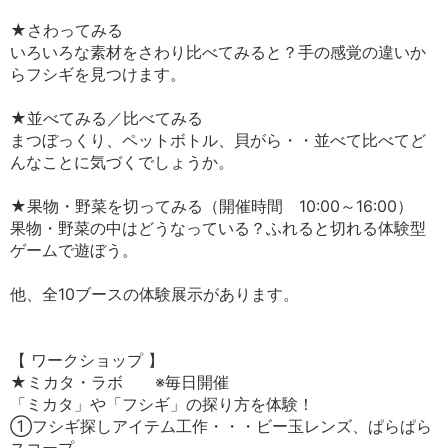
★さわってみる
いろいろな素材をさわり比べてみると？手の感覚の違いか
らフシギを見つけます。
★並べてみる／比べてみる
まつぼっくり、ペットボトル、貝がら・・並べて比べてど
んなことに気づくでしょうか。
★果物・野菜を切ってみる（開催時間 10:00～16:00）
果物・野菜の中はどうなっている？ふれると切れる体験型
ゲームで遊ぼう。
他、全10ブースの体験展示があります。
【 ワークショップ 】
★ミカタ・ラボ ※毎日開催
「ミカタ」や「フシギ」の探り方を体験！
①フシギ探しアイテム工作・・・ビー玉レンズ、ぱらぱら