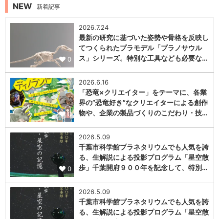
NEW
新着記事
2026.7.24
最新の研究に基づいた姿勢や骨格を反映し
てつくられたプラモデル「プラノサウル
ス」シリーズ。特別な工具なども必要な…
0
2026.6.16
「恐竜×クリエイター」をテーマに、各業
界の”恐竜好き”なクリエイターによる創作
物や、企業の製品づくりのこだわり・技…
0
2026.5.09
千葉市科学館プラネタリウムでも人気を誇
る、生解説による投影プログラム「星空散
歩」千葉開府９００年を記念して、特別…
0
2026.5.09
千葉市科学館プラネタリウムでも人気を誇
る、生解説による投影プログラム「星空散