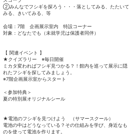
スコープ
②みんなでフシギを探ろう・・・落としてみる、たたいて
みる、きいてみる、等
会場：7階 企画展示室内 特設コーナー
対象：どなたでも（未就学児は保護者同伴）
【 関連イベント 】
★クイズラリー ※毎日開催
ミカタ変わればフシギ見つかる？！館内を巡って展示に隠
れたフシギを探してみましょう。
※7階企画展示室からスタート
＜参加特典＞
夏の特別展オリジナルシール
★電池のフシギを見つけよう （サマースクール）
電池の中はどうなっている？その仕組みを学び、身近なも
のを使って電池を作ります。