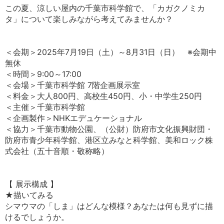
この夏、涼しい屋内の千葉市科学館で、「カガクノミカ
タ」について楽しみながら考えてみませんか？
＜会期＞2025年7月19日（土）～8月31日（日） ※会期中
無休
＜時間＞9:00～17:00
＜会場＞千葉市科学館 7階企画展示室
＜料金＞大人800円、高校生450円、小・中学生250円
＜主催＞千葉市科学館
＜企画製作＞NHKエデュケーショナル
＜協力＞千葉市動物公園、（公財）防府市文化振興財団・
防府市青少年科学館、港区立みなと科学館、美和ロック株
式会社（五十音順・敬称略）
【 展示構成 】
★描いてみる
シマウマの「しま」はどんな模様？あなたは何も見ずに描
けるでしょうか。