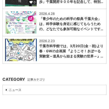
歩」千葉開府９００年を記念して、特別…
0
2026.4.28
「青少年のための科学の祭典 千葉大会」
は、科学体験を身近に感じてもらうため
の、どなたでも参加可能なイベントです…
0
2026.2.23
千葉市科学館では、3月20日(金・祝)より
春・GWの企画展 『ようこそ！きぼーる
実験室～道具から始まる実験の世界～』…
0
CATEGORY
記事カテゴリ
ニュース