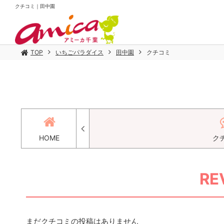
クチコミ｜田中園
TOP
いちごパラダイス
田中園
クチコミ
HOME
ク
RE
まだクチコミの投稿はありません