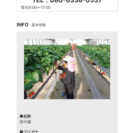
TEL：080-6338-0537
受付9:00〜17:00
INFO
基本情報
■名称
田中園
■フリガナ