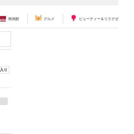
映画館
グルメ
ビューティー＆リラクゼーション
入り