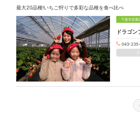
最大20品種!いちご狩りで多彩な品種を食べ比べ
千葉市若葉
ドラゴン
043-235