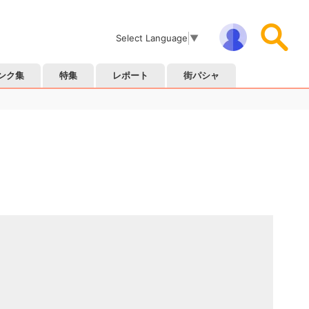
Select Language
▼
ンク集
特集
レポート
街パシャ