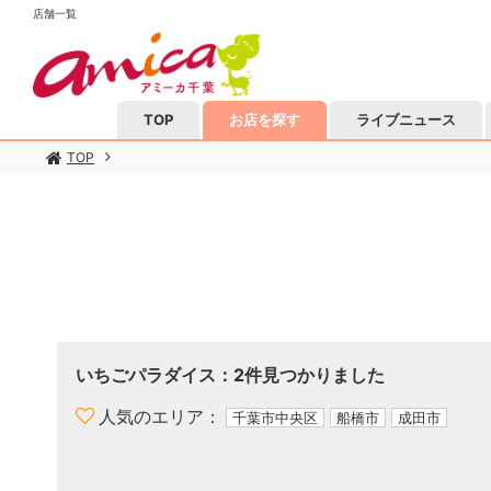
店舗一覧
TOP
お店を探す
ライブニュース
TOP
いちごパラダイス
：
2
件見つかりました
人気のエリア
千葉市中央区
船橋市
成田市