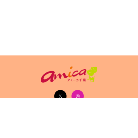
イトポリシ
サイト掲載についてのお申込み・お問い合
フリーペーパ
ー
わせ
Copyright(c) 2026 アミーカ千葉 Inc.All Rights Reserved.