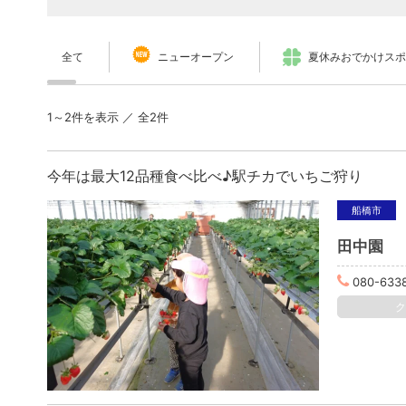
全て
ニューオープン
夏休みおでかけスポ
1～2件を表示 ／ 全2件
今年は最大12品種食べ比べ♪駅チカでいちご狩り
船橋市
田中園
080-633