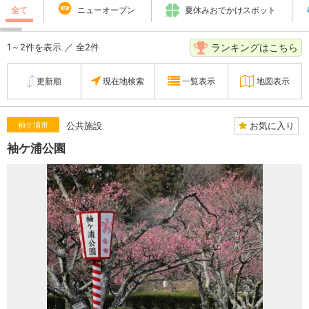
全て
ニューオープン
夏休みおでかけスポット
ランキングはこちら
1～2件を表示 ／ 全2件
更新順
現在地検索
一覧表示
地図表示
お気に入り
袖ケ浦市
公共施設
袖ケ浦公園