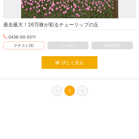
過去最大！26万株が彩るチューリップの丘
0438-60-5511
クチコミ(3)
クーポン
WEB予約
詳しく見る
1