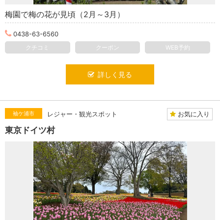
梅園で梅の花が見頃（2月～3月）
0438-63-6560
クチコミ
クーポン
WEB予約
詳しく見る
お気に入り
袖ケ浦市
レジャー・観光スポット
東京ドイツ村