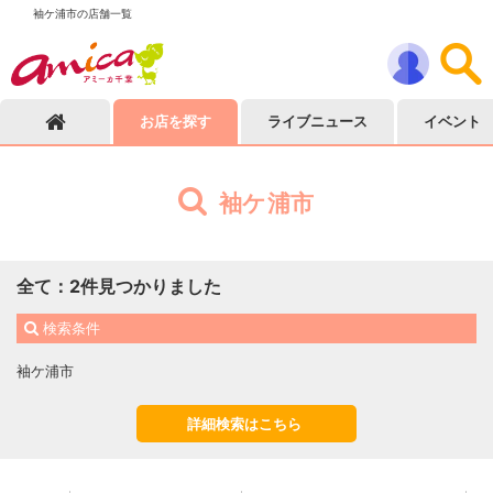
袖ケ浦市の店舗一覧
お店を探す
ライブニュース
イベント
袖ケ浦市
全て
：
2
件見つかりました
検索条件
袖ケ浦市
詳細検索はこちら