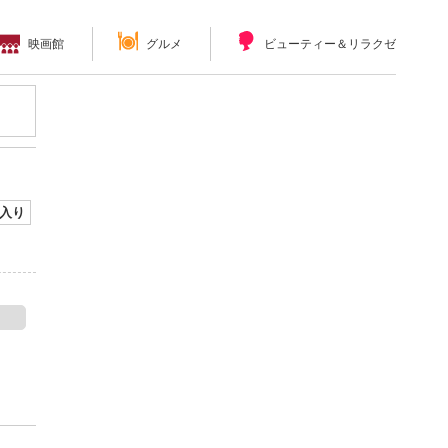
映画館
グルメ
ビューティー＆リラクゼーション
入り