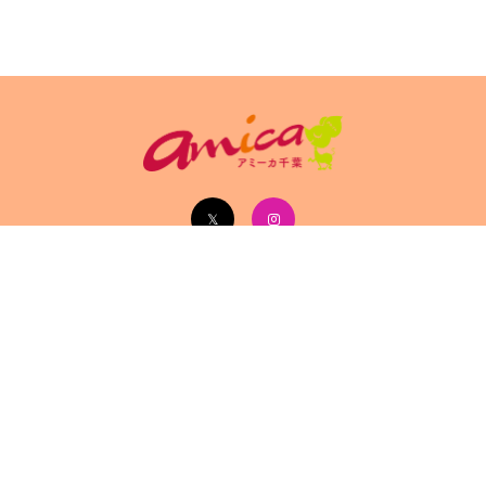
イトポリシ
サイト掲載についてのお申込み・お問い合
フリーペーパ
ー
わせ
Copyright(c) 2026 アミーカ千葉 Inc.All Rights Reserved.