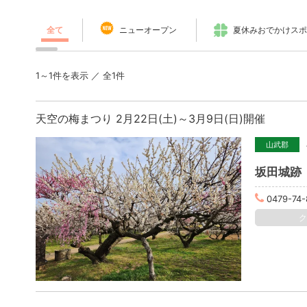
全て
ニューオープン
夏休みおでかけスポ
1～1件を表示 ／ 全1件
天空の梅まつり 2月22日(土)～3月9日(日)開催
山武郡
坂田城跡
0479-74