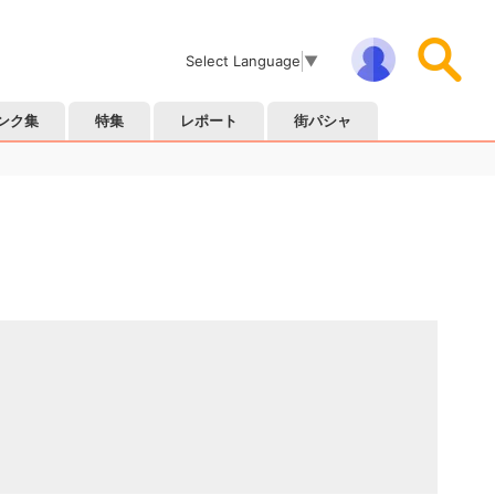
Select Language
▼
ンク集
特集
レポート
街パシャ