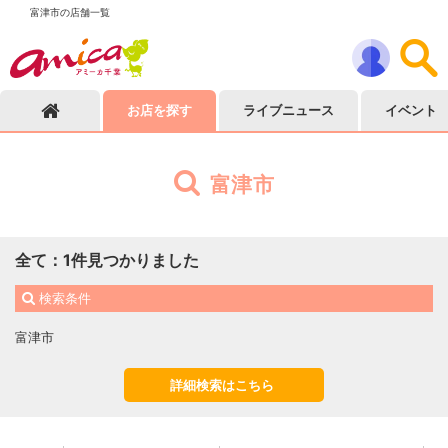
富津市の店舗一覧
お店を探す
ライブニュース
イベント
富津市
全て
：
1
件見つかりました
検索条件
富津市
詳細検索はこちら