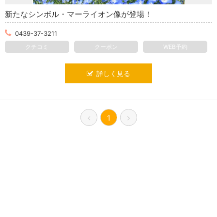
新たなシンボル・マーライオン像が登場！
0439-37-3211
クチコミ
クーポン
WEB予約
詳しく見る
1