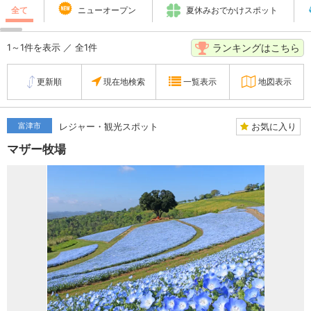
全て
ニューオープン
夏休みおでかけスポット
ランキングはこちら
1～1件を表示 ／ 全1件
更新順
現在地検索
一覧表示
地図表示
お気に入り
富津市
レジャー・観光スポット
マザー牧場