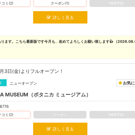
コミ(2)
クーポン(1)
WEB予約
詳しく見る
ります。こちら最新版です今月も、改めてよろしくお願い致します👍 （2026.08.
3日(金)よりフルオープン！
お気に
区
ニューオープン
ICA MUSEUM（ボタニカ ミュージアム）
8776
コミ(2)
クーポン
WEB予約
詳しく見る