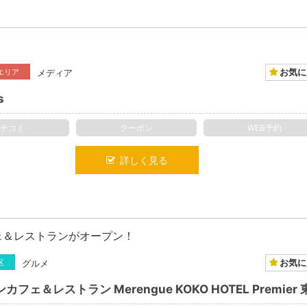
お気に
エリア
メディア
s
クチコミ
クーポン
WEB予約
詳しく見る
ェ＆レストランがオープン！
お気に
区
グルメ