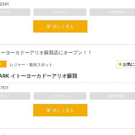
2341
クチコミ
クーポン
WEB予約
詳しく見る
がイトーヨーカドーアリオ蘇我店にオープン！！
お気に
区
レジャー・観光スポット
 PARK イトーヨーカドーアリオ蘇我
7511
クチコミ
クーポン
WEB予約
詳しく見る