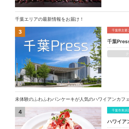
千葉エリアの最新情報をお届け！
千葉県主要
3
千葉Pres
未体験のふわふわパンケーキが人気のハワイアンカフ
千葉市美浜
4