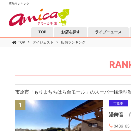
店舗ランキング
TOP
お店を探す
ライブニュース
TOP
ダイジェスト
店舗ランキング
RAN
市原市「もりまちちはら台モール」のスーパー銭湯型
市原市
1
湯舞音 
0436-63