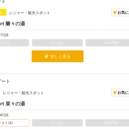
ート
お気に
区
レジャー・観光スポット
sort 蘭々の湯
1126
クチコミ
クーポン
WEB予約
詳しく見る
ゾート
お気に
レジャー・観光スポット
sort 菜々の湯
4126
コミ(3)
クーポン
WEB予約