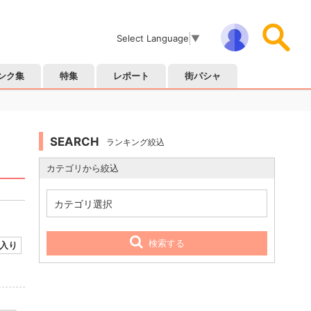
Select Language
▼
ンク集
特集
レポート
街パシャ
SEARCH
ランキング絞込
カテゴリから絞込
カテゴリ選択
検索する
入り