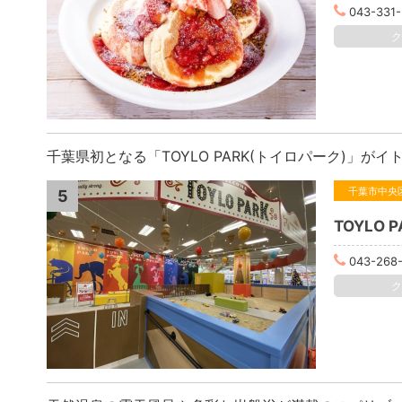
043-331-
千葉県初となる「TOYLO PARK(トイロパーク)」
千葉市中央
5
TOYLO
043-268-