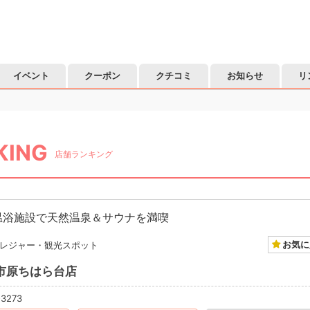
イベント
クーポン
クチコミ
お知らせ
リ
KING
店舗ランキング
温浴施設で天然温泉＆サウナを満喫
お気に
レジャー・観光スポット
市原ちはら台店
-3273