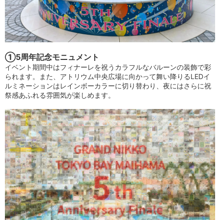
①5周年記念モニュメント
イベント期間中はフィナーレを祝うカラフルなバルーンの装飾で彩
られます。また、アトリウム中央広場に向かって舞い降りるLEDイ
ルミネーションはレインボーカラーに切り替わり、夜にはさらに祝
祭感あふれる雰囲気が楽しめます。