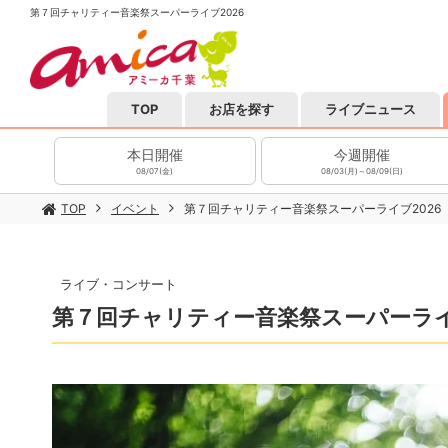
第７回チャリティー音楽祭スーパーライブ2026
TOP
お店を探す
ライブニュース
本日開催
今週開催
08/07(金)
08/03(月)～08/09(日)
TOP
イベント
第７回チャリティー音楽祭スーパーライブ2026
ライブ・コンサート
第７回チャリティー音楽祭スーパーライ