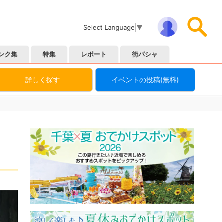
Select Language
▼
ンク集
特集
レポート
街パシャ
詳しく探す
イベントの投稿(無料)