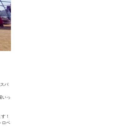
ンスパ
場いっ
ます！
トロベ