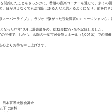
オを開始したことをきっかけに、番組の音楽コーナーを通じて、多くの
で、目が見えなくても居場所はあるんだと思えるようになり、前を向き
祭スーパーライブ」。ラジオで繋がった視覚障害のミュージシャンらに
となった昨年10月は過去最多の、総動員数597名を記録しました。
の開催で、しかも、念願の千葉市民会館大ホール（1,001席）での開催
を心よりお待ち申し上げます。
、日本盲導犬協会募金
生以下は無料