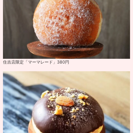
住吉店限定「マーマレード」380円