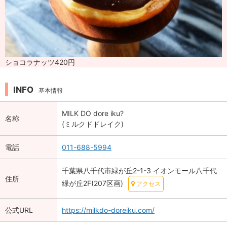
ショコラナッツ420円
INFO
基本情報
MILK DO dore iku?
名称
(ミルクドドレイク)
電話
011-688-5994
千葉県八千代市緑が丘2-1-3 イオンモール八千代
住所
緑が丘2F(207区画)
アクセス
公式URL
https://milkdo-doreiku.com/