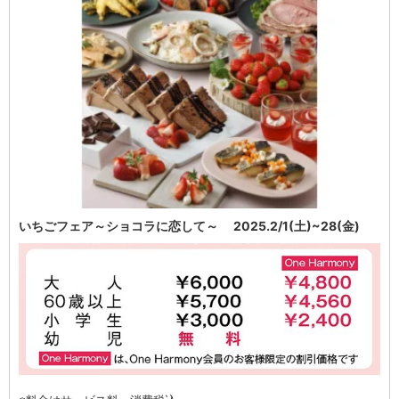
いちごフェア～ショコラに恋して～ 2025.2/1(土)~28(金)