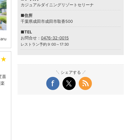
カジュアルダイニングリゾートセリーナ
■住所
千葉県成田市成田市取香500
■TEL
お問合せ：
0476-32-0015
aru
レストラン予約９:00～17:30
★
★
シェアする
変喜
で楽