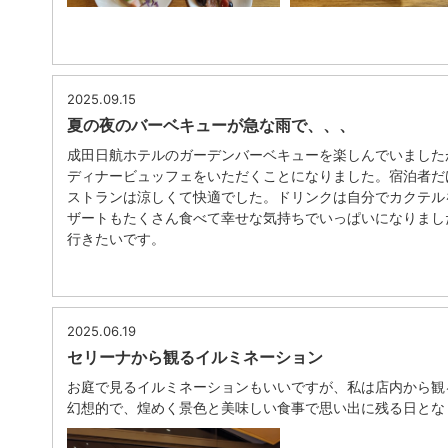
2025.09.15
夏の夜のバーベキューが急な雨で、、、
成田日航ホテルのガーデンバーベキューを楽しんでいました
ディナービュッフェをいただくことになりました。宿泊者だ
ストランは涼しくて快適でした。ドリンクは自分でカクテル
ザートもたくさん食べて幸せな気持ちでいっぱいになりまし
行きたいです。
2025.06.19
セリーナから観るイルミネーション
お庭で見るイルミネーションもいいですが、私は店内から観
幻想的で、煌めく景色と美味しい食事で思い出に残る日とな