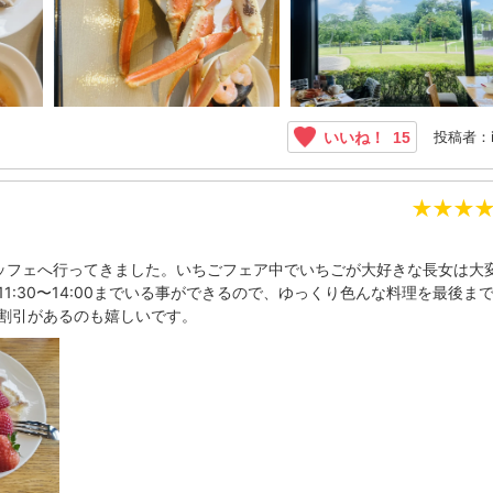
投稿者：i
いいね！
15
★
★
★
ッフェへ行ってきました。いちごフェア中でいちごが大好きな長女は大
:30〜14:00までいる事ができるので、ゆっくり色んな料理を最後ま
割引があるのも嬉しいです。