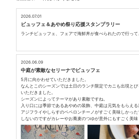
2026.07.01
ビュッフェ＆あやめ祭り応援スタンプラリー
ランチビュッフェ、フェアで海鮮丼が食べられたので行って
2026.06.09
中庭が素敵なセリーナでビュッフェ
5月に向かわせていただきました。
なんとこのシーズンでは土日のランチ限定でカニも出現とびっ
いただきました。
シーズンによってテーマがあり素敵ですね。
入り口には季節であるあやめの装飾、中庭は元気をもらえる
アジフライやしらすのペペロンチーノがすごく美味しかった
しないのですがカレーやお蕎麦のつゆが意外にもすごく美味