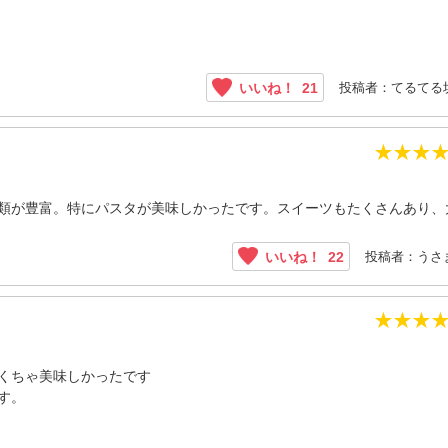
投稿者：てるてる
いいね！
21
★
★
★
類が豊富。特にパスタが美味しかったです。スイーツもたくさんあり、
投稿者：うさ
いいね！
22
★
★
★
くちゃ美味しかったです
す。