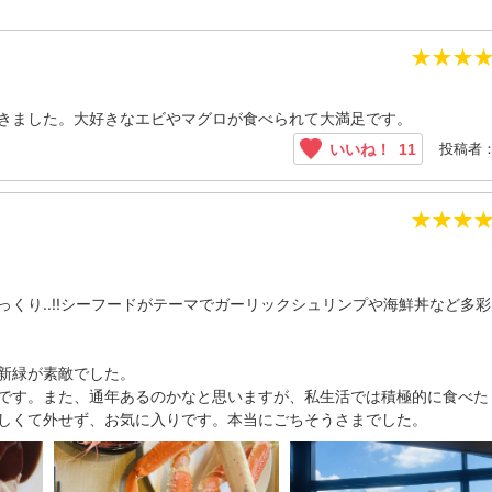
★
★
★
きました。大好きなエビやマグロが食べられて大満足です。
投稿者：
いいね！
11
★
★
★
くり..!!シーフードがテーマでガーリックシュリンプや海鮮丼など多
新緑が素敵でした。
です。また、通年あるのかなと思いますが、私生活では積極的に食べた
しくて外せず、お気に入りです。本当にごちそうさまでした。