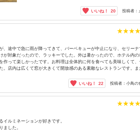
投稿者：
いいね！
20
★
★
★
が、途中で急に雨が降ってきて、バーベキューが中止になり、セリーナ
けが対象だったので、ラッキーでした。外は暑かったので、ホテル内の
を作って楽しかったです。お料理は全体的に何を食べても美味しくて、
た。店内は広くて窓が大きくて開放感のある素敵なレストランです。ま
投稿者：小鳥の
いいね！
22
★
★
★
るイルミネーションが好きです。
りました。