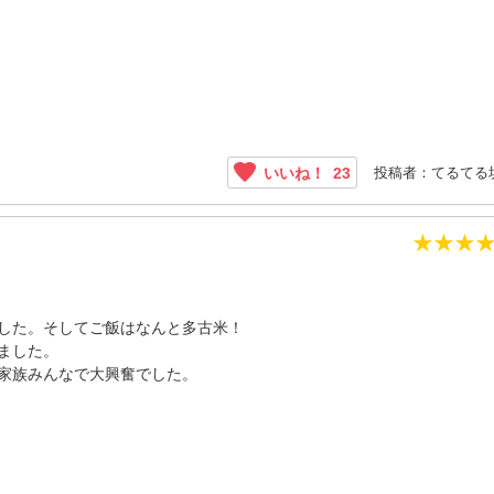
投稿者：てるてる
いいね！
23
★
★
★
した。そしてご飯はなんと多古米！
ました。
家族みんなで大興奮でした。