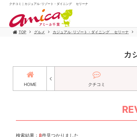
クチコミ｜カジュアル･リゾート・ダイニング セリーナ
TOP
グルメ
カジュアル･リゾート・ダイニング セリーナ
カ
メニュー
HOME
クチコミ
RE
検索結果：
8
件見つかりました