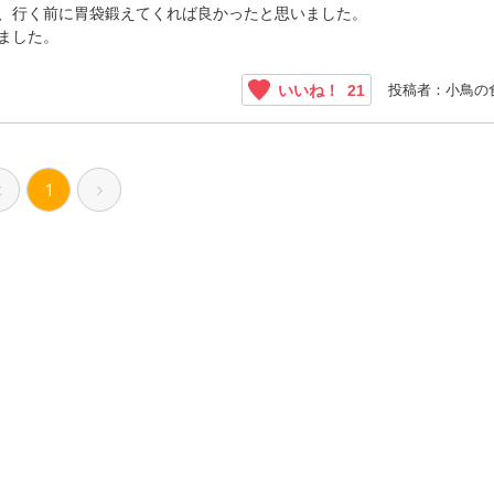
、行く前に胃袋鍛えてくれば良かったと思いました。
ました。
投稿者：小鳥の
いいね！
21
1