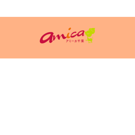
イトポリシ
サイト掲載についてのお申込み・お問い合
フリーペーパ
ー
わせ
Copyright(c) 2026 アミーカ千葉 Inc.All Rights Reserved.