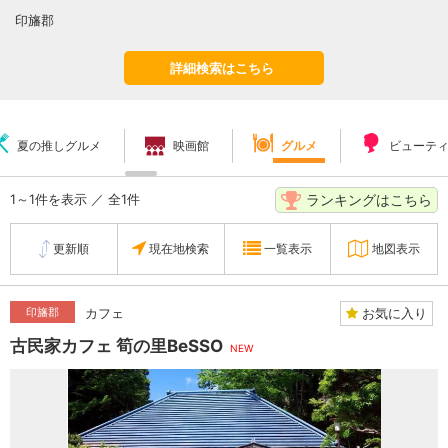
印旛郡
詳細検索はこちら
夏の推しグルメ
映画館
グルメ
ビューテ
ランキングはこちら
1～1件を表示 ／ 全1件
更新順
現在地検索
一覧表示
地図表示
お気に入り
印旛郡
カフェ
古民家カフェ 筍の里BeSSO
NEW