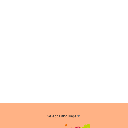
Select Language
▼