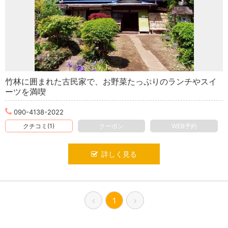
竹林に囲まれた古民家で、お野菜たっぷりのランチやスイ
ーツを満喫
090-4138-2022
クチコミ(1)
クーポン
WEB予約
詳しく見る
1