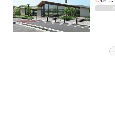
043-307