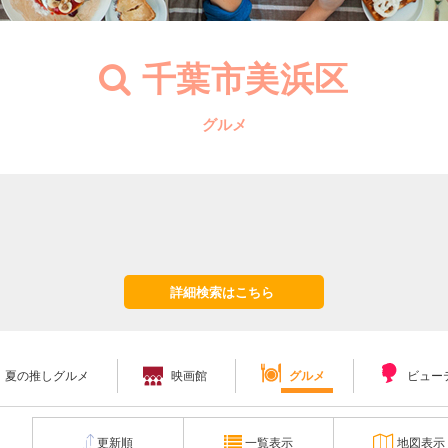
千葉市美浜区
グルメ
詳細検索はこちら
夏の推しグルメ
映画館
グルメ
ビュー
更新順
一覧表示
地図表示