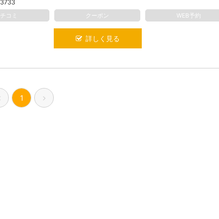
-3733
クチコミ
クーポン
WEB予約
詳しく見る
1