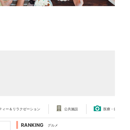
ティー＆リラクゼーション
公共施設
医療・健康
RANKING
グルメ