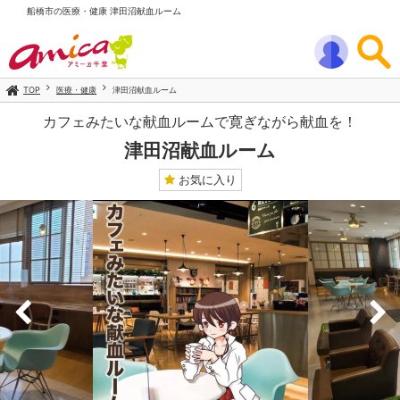
船橋市の医療・健康 津田沼献血ルーム
TOP
医療・健康
津田沼献血ルーム
カフェみたいな献血ルームで寛ぎながら献血を！
津田沼献血ルーム
お気に入り