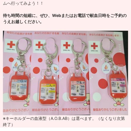
ムへ行ってみよう！！
待ち時間の短縮に、ぜひ、Webまたはお電話で献血日時をご予約の
うえお越しください。
※キーホルダーの血液型（A.O.B.AB）は選べます。（なくなり次第
終了）