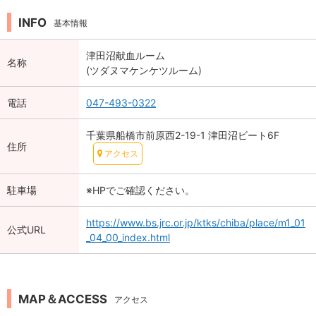
INFO
基本情報
津田沼献血ルーム
名称
(ツダヌマケンケツルーム)
電話
047-493-0322
千葉県船橋市前原西2-19-1 津田沼ビート6F
住所
アクセス
駐車場
※HPでご確認ください。
https://www.bs.jrc.or.jp/ktks/chiba/place/m1_01
公式URL
_04_00_index.html
MAP＆ACCESS
アクセス