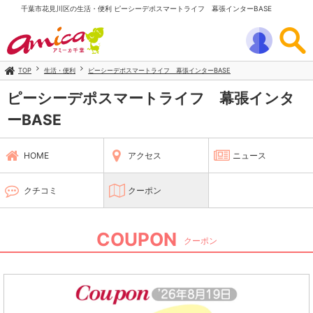
千葉市花見川区の生活・便利 ピーシーデポスマートライフ 幕張インターBASE
TOP
生活・便利
ピーシーデポスマートライフ 幕張インターBASE
ピーシーデポスマートライフ 幕張インタ
ーBASE
HOME
アクセス
ニュース
クチコミ
クーポン
COUPON
クーポン