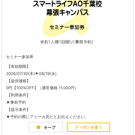
セミナー参加券
【有効期限】
2026/07/30(木)
08/19(水)
【提供価格】
0円【100%OFF】（通常価格 11,000円）
【利用条件】
★事前予約
【提示条件】
★予約の際にアミーカ見たとお伝えください。
クーポンを使う
キープ