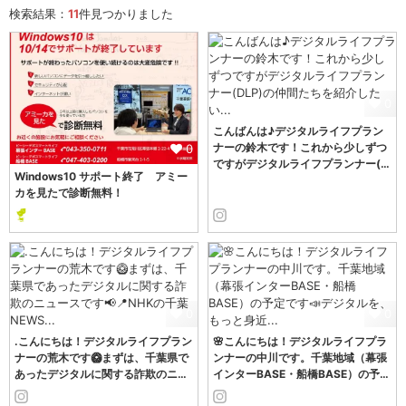
検索結果：
11
件見つかりました
0
こんばんは♪デジタルライフプラン
ナーの鈴木です！これから少しずつ
0
ですがデジタルライフプランナー(…
Windows10 サポート終了 アミー
カを見たで診断無料！
0
0
.こんにちは！デジタルライフプラン
🌸こんにちは！デジタルライフプラ
ナーの荒木です🥝まずは、千葉県で
ンナーの中川です。千葉地域（幕張
あったデジタルに関する詐欺のニ…
インターBASE・船橋BASE）の予…