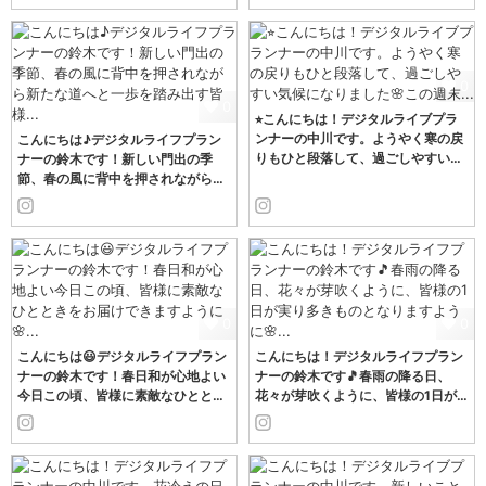
0
0
⭐︎こんにちは！デジタルライブプラ
ンナーの中川です。ようやく寒の戻
こんにちは♪デジタルライフプラン
りもひと段落して、過ごしやすい…
ナーの鈴木です！新しい門出の季
節、春の風に背中を押されながら…
0
0
こんにちは😃デジタルライフプラン
こんにちは！デジタルライフプラン
ナーの鈴木です！春日和が心地よい
ナーの鈴木です🎵春雨の降る日、
今日この頃、皆様に素敵なひとと…
花々が芽吹くように、皆様の1日が…