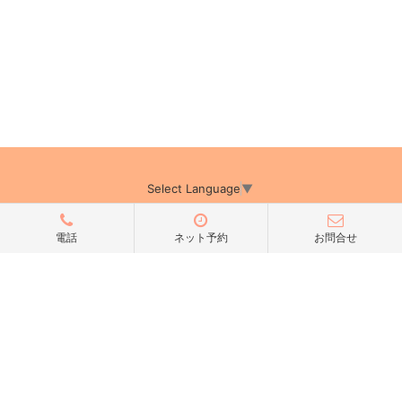
Select Language
▼
電話
ネット予約
お問合せ
アミーカTOP
サイト運営会社情報
プライバシーポリシー
サイトポリシー
サイト掲載についてのお申込み・お問い合わせ