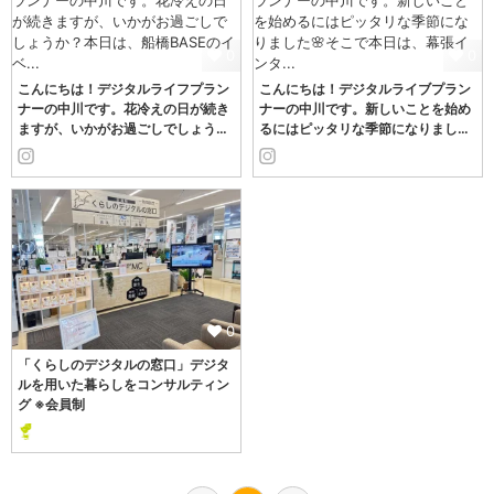
0
0
こんにちは！デジタルライフプラン
こんにちは！デジタルライブプラン
ナーの中川です。花冷えの日が続き
ナーの中川です。新しいことを始め
ますが、いかがお過ごしでしょう…
るにはピッタリな季節になりまし…
0
「くらしのデジタルの窓口」デジタ
ルを用いた暮らしをコンサルティン
グ ※会員制