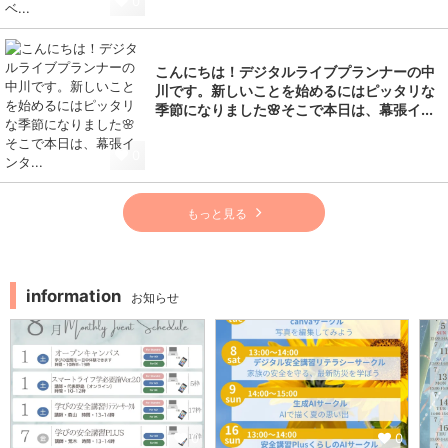
0
こんにちは！デジタルライブプランナーの中
川です。新しいことを始めるにはピッタリな
季節になりました🌸そこで本日は、幕張イ...
0
もっと見る
information
お知らせ
0
0