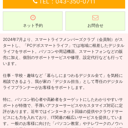
TEL：043-350-0711
ネット予約
お問合せ
2024年7月より、スマートライフメンバーズクラブ（会員制）がス
タートし、「PCデポスマートライフ」では地域に根差したデジタル
ライフをサポート。パソコンや周辺機器、スマートフォンなどの販
売に加え、個別のサポートサービスや修理、設定代行なども行って
います。
仕事・学校・趣味など「暮らしにまつわるデジタル全て」を気軽に
相談できるよう、我が家の「デジタル担当」として専任のデジタル
ライフプランナーがお客様をサポートします。
特に、パソコン初心者や高齢者をターゲットにしたわかりやすいサ
ポートが特徴で、手厚いアフターサービスやカスタマイズ対応に定
評があります。近年ではインターネット回線の提供やクラウドサー
ビスにも力を入れており、IT関連の幅広いサービスを提供していま
す。一般のお客様に向けた「パソコン教室」やテレワークのノウハ