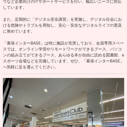
ウなど企業向けのITサポートサービスを行い、幅広いニーズに対応
しています。
また、定期的に「デジタル安全講習」を実施し、デジタル社会にお
ける危険やトラブルを周知し、安心・安全なデジタルライフの普及
に努めています。
「幕張インターBASE」は特に施設が充実しており、会員専用スペー
スでは、オンライン学習やリモートワークができるブース、パソコ
ンの組み立てができるブース、あらゆる本が自由に読める図書館、e
スポーツ会場などを完備しています。ぜひ、「幕張インターBASE」
へ気軽に足を運んでください。