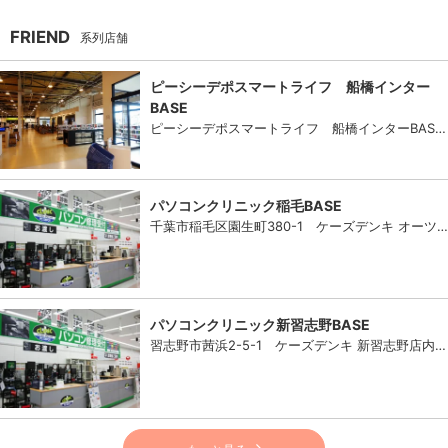
FRIEND
系列店舗
ピーシーデポスマートライフ 船橋インター
BASE
ピーシーデポスマートライフ 船橋インターBAS…
パソコンクリニック稲毛BASE
千葉市稲毛区園生町380-1 ケーズデンキ オーツ…
パソコンクリニック新習志野BASE
習志野市茜浜2-5-1 ケーズデンキ 新習志野店内…