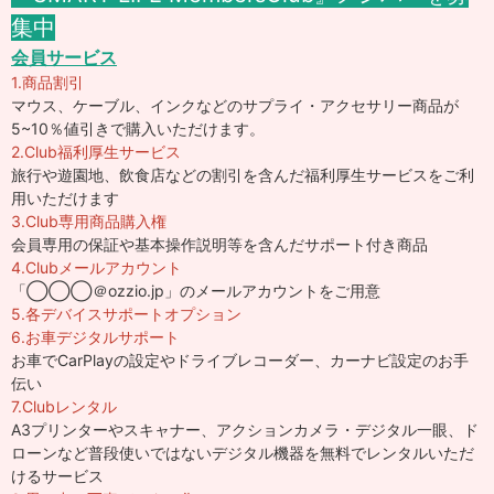
集中
会員サービス
1.商品割引
マウス、ケーブル、インクなどのサプライ・アクセサリー商品が
5~10％値引きで購入いただけます。
2.Club福利厚生サービス
旅行や遊園地、飲食店などの割引を含んだ福利厚生サービスをご利
用いただけます
3.Club専用商品購入権
会員専用の保証や基本操作説明等を含んだサポート付き商品
4.Clubメールアカウント
「◯◯◯＠ozzio.jp」のメールアカウントをご用意
5.各デバイスサポートオプション
6.お車デジタルサポート
お車でCarPlayの設定やドライブレコーダー、カーナビ設定のお手
伝い
7.Clubレンタル
A3プリンターやスキャナー、アクションカメラ・デジタル一眼、ド
ローンなど普段使いではないデジタル機器を無料でレンタルいただ
けるサービス