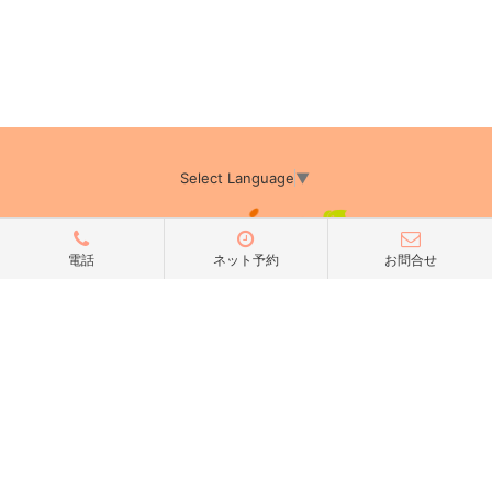
Select Language
▼
電話
ネット予約
お問合せ
アミーカTOP
サイト運営会社情報
プライバシーポリシー
サイトポリシー
サイト掲載についてのお申込み・お問い合わせ
フリーペーパー掲載についてのお申込み・お問い合わせ
amica配布エリア
店舗ログイン