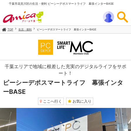
千葉市花見川区の生活・便利 ピーシーデポスマートライフ 幕張インターBASE
TOP
生活・便利
ピーシーデポスマートライフ 幕張インターBASE
千葉エリアで地域に根差した充実のデジタルライフをサポ
ート！
ピーシーデポスマートライフ 幕張インタ
ーBASE
ここへ行く
お気に入り