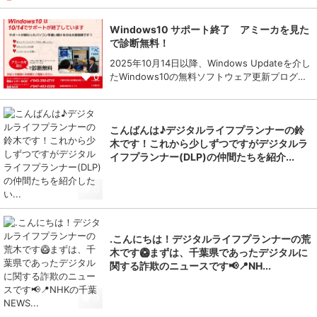
Windows10 サポート終了 アミーカを見た
で診断無料！
2025年10月14日以降、Windows Updateを介し
0
たWindows10の無料ソフトウェア更新プログ…
こんばんは♪デジタルライフプランナーの鈴
木です！これから少しずつですがデジタルラ
イフプランナー(DLP)の仲間たちを紹介...
0
.こんにちは！デジタルライフプランナーの荒
木です🥝まずは、千葉県であったデジタルに
関する詐欺のニュースです📢📍NH...
0