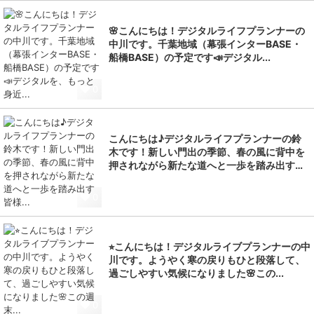
🌸こんにちは！デジタルライフプランナーの
中川です。千葉地域（幕張インターBASE・
船橋BASE）の予定です📣デジタル...
0
こんにちは♪デジタルライフプランナーの鈴
木です！新しい門出の季節、春の風に背中を
押されながら新たな道へと一歩を踏み出す…
0
⭐︎こんにちは！デジタルライブプランナーの中
川です。ようやく寒の戻りもひと段落して、
過ごしやすい気候になりました🌸この...
0