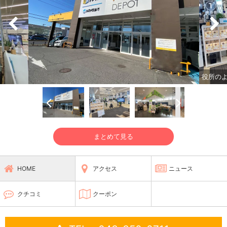
役所の
まとめて見る
HOME
アクセス
ニュース
クチコミ
クーポン