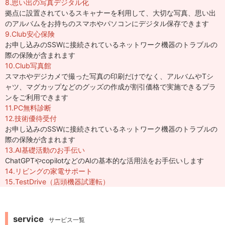
8.思い出の写真デジタル化
拠点に設置されているスキャナーを利用して、大切な写真、思い出
のアルバムをお持ちのスマホやパソコンにデジタル保存できます
9.Club安心保険
お申し込みのSSWに接続されているネットワーク機器のトラブルの
際の保険が含まれます
10.Club写真館
スマホやデジカメで撮った写真の印刷だけでなく、アルバムやTシ
ャツ、マグカップなどのグッズの作成が割引価格で実施できるプラ
ンをご利用できます
11.PC無料診断
12.技術優待受付
お申し込みのSSWに接続されているネットワーク機器のトラブルの
際の保険が含まれます
13.AI基礎活動のお手伝い
ChatGPTやcopilotなどのAIの基本的な活用法をお手伝いします
14.リビングの家電サポート
15.TestDrive（店頭機器試運転）
service
サービス一覧