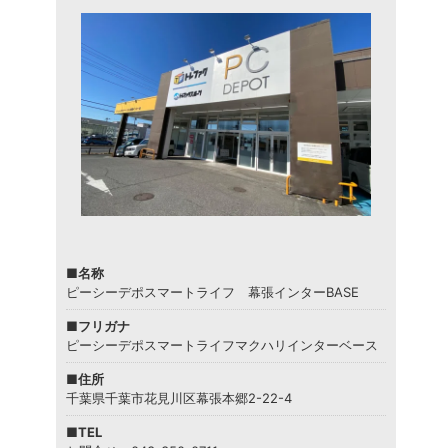
■名称
ピーシーデポスマートライフ 幕張インターBASE
■フリガナ
ピーシーデポスマートライフマクハリインターベース
■住所
千葉県千葉市花見川区幕張本郷2-22-4
■TEL