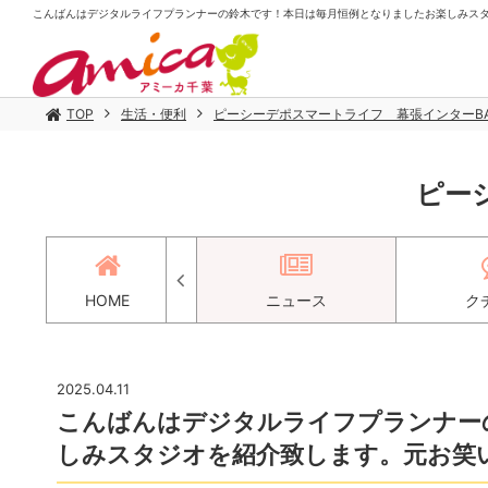
こんばんはデジタルライフプランナーの鈴木です！本日は毎月恒例となりましたお楽しみスタジオ
TOP
生活・便利
ピーシーデポスマートライフ 幕張インターBA
ピー
アクセス
HOME
ニュース
ク
2025.04.11
こんばんはデジタルライフプランナー
しみスタジオを紹介致します。元お笑い芸