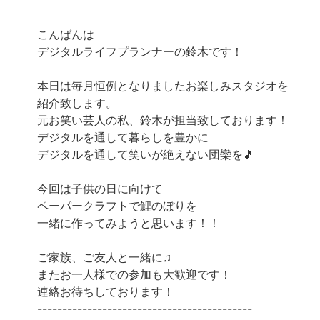
こんばんは
デジタルライフプランナーの鈴木です！
本日は毎月恒例となりましたお楽しみスタジオを
紹介致します。
元お笑い芸人の私、鈴木が担当致しております！
デジタルを通して暮らしを豊かに
デジタルを通して笑いが絶えない団欒を🎵
今回は子供の日に向けて
ペーパークラフトで鯉のぼりを
一緒に作ってみようと思います！！
ご家族、ご友人と一緒に♫
またお一人様での参加も大歓迎です！
連絡お待ちしております！
-------------------------------------------