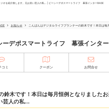
を紹介致します。元お笑い芸人の私... | ピーシーデポスマートライフ 幕張インターBASE
SE
お知らせ
こんばんはデジタルライフプランナーの鈴木です！本日は毎月
シーデポスマートライフ 幕張インターB
チコミ
クーポン
お問合せ
の鈴木です！本日は毎月恒例となりましたお
人の私...