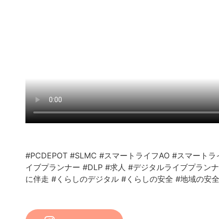
#PCDEPOT
#SLMC
#スマートライフAO
#スマートラ
イブプランナー
#DLP
#求人
#デジタルライブプラン
に伴走
#くらしのデジタル
#くらしの安全
#地域の安