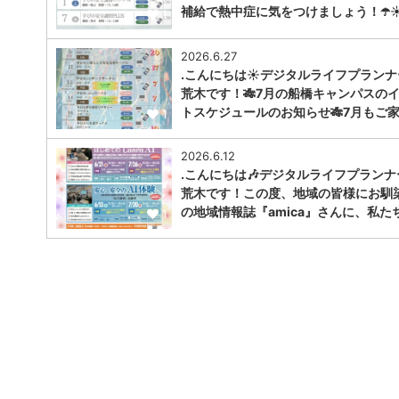
補給で熱中症に気をつけましょう！☂️☀️
1
2026.6.27
.こんにちは☀️デジタルライフプラン
荒木です！🎋7月の船橋キャンパスの
トスケジュールのお知らせ🎋7月もご
1
2026.6.12
.こんにちは🎶デジタルライフプランナ
荒木です！この度、地域の皆様にお馴
の地域情報誌『amica』さんに、私た
1