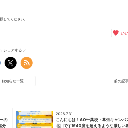
照してください。
いい
シェアする
お知らせ一覧
前の記
2026.7.31
ナーの
こんにちは！AO千葉校・幕張キャンパ
塩分
北川です🌸40度を超えるような厳しい