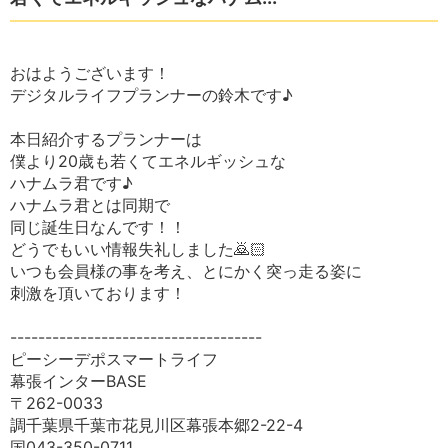
おはようございます！
デジタルライフプランナーの鈴木です♪
本日紹介するプランナーは
僕より20歳も若くてエネルギッシュな
ハナムラ君です♪
ハナムラ君とは同期で
同じ誕生日なんです！！
どうでもいい情報失礼しました🙇🏻
いつも会員様の事を考え、とにかく突っ走る姿に
刺激を頂いております！
------------------------------------
ピーシーデポスマートライフ
幕張インターBASE
〒262-0033
調千葉県千葉市花見川区幕張本郷2-22-4
国043-350-0711