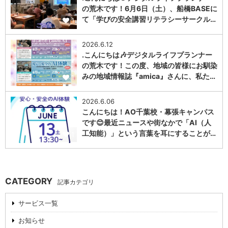
の荒木です！6月6日（土）、船橋BASEに
て「学びの安全講習リテラシーサークル…
1
2026.6.12
.こんにちは🎶デジタルライフプランナー
の荒木です！この度、地域の皆様にお馴染
みの地域情報誌『amica』さんに、私た…
1
2026.6.06
こんにちは！AO千葉校・幕張キャンパス
です😊最近ニュースや街なかで「AI（人
工知能）」という言葉を耳にすることが…
1
CATEGORY
記事カテゴリ
サービス一覧
お知らせ