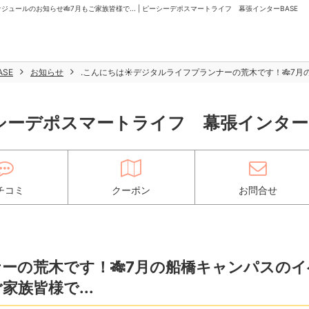
ュールのお知らせ🎋7月もご家族皆様で... | ピーシーデポスマートライフ 幕張インターBASE
SE
お知らせ
.こんにちは☀️デジタルライフプランナーの荒木です！🎋7月
シーデポスマートライフ 幕張インターB
チコミ
クーポン
お問合せ
ナーの荒木です！🎋7月の船橋キャンパスのイ
族皆様で...