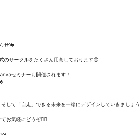
らせ🎋
式のサークルをたくさん用意しております😄
nvaセミナーも開催されます！

そして「自走」できる未来を一緒にデザインしていきましょう
気軽にどうぞ🏄‍♂️
🍬