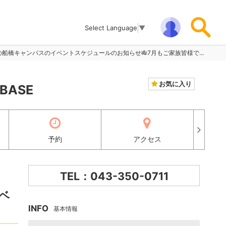
Select Language
▼
の船橋キャンパスのイベントスケジュールのお知らせ🎋7月もご家族皆様で...
お気に入り
ASE
予約
アクセス
TEL：043-350-0711
ベ
INFO
基本情報