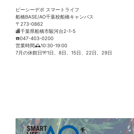
ピーシーデポ スマートライフ
船橋BASE/AO千葉校船橋キャンパス
〒273-0862
🏬千葉県船橋市駿河台2-1-5
☎️047-403-0200
営業時間🕰️10:30-19:00
7月の休館日🎌1日、8日、15日、22日、29日