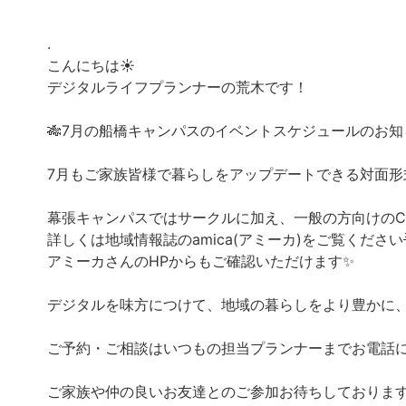
.
こんにちは☀️
デジタルライフプランナーの荒木です！
🎋7月の船橋キャンパスのイベントスケジュールのお知
7月もご家族皆様で暮らしをアップデートできる対面形
幕張キャンパスではサークルに加え、一般の方向けのCa
詳しくは地域情報誌のamica(アミーカ)をご覧ください
アミーカさんのHPからもご確認いただけます✨
デジタルを味方につけて、地域の暮らしをより豊かに、
ご予約・ご相談はいつもの担当プランナーまでお電話にてお
ご家族や仲の良いお友達とのご参加お待ちしております