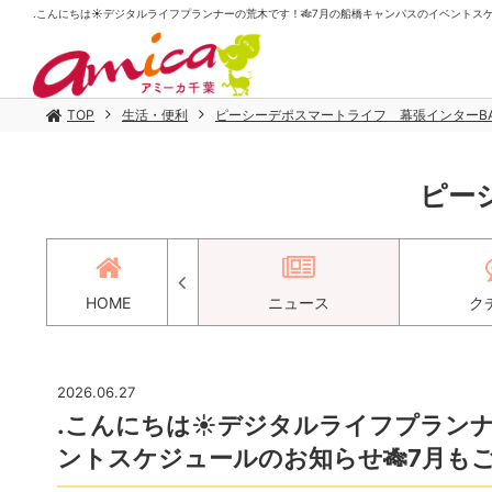
.こんにちは☀️デジタルライフプランナーの荒木です！🎋7月の船橋キャンパスのイベントスケジ
TOP
生活・便利
ピーシーデポスマートライフ 幕張インターBA
ピー
アクセス
HOME
ニュース
ク
2026.06.27
.こんにちは☀️デジタルライフプラン
ントスケジュールのお知らせ🎋7月もご家