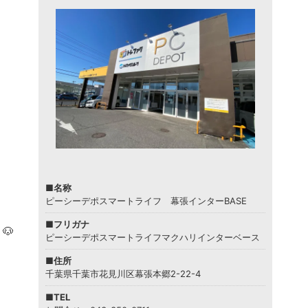
■名称
ピーシーデポスマートライフ 幕張インターBASE
■フリガナ
🐶
ピーシーデポスマートライフマクハリインターベース
■住所
千葉県千葉市花見川区幕張本郷2-22-4
■TEL