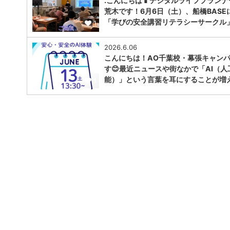
.こんにちは📱デジタルライフプランナ
荒木です！6月6日（土）、船橋BASE
「学びの安全講習リテラシーサークル
1
2026.6.06
こんにちは！AO千葉校・幕張キャン
す😊最近ニュースや街なかで「AI（人
能）」という言葉を耳にすることが増
1