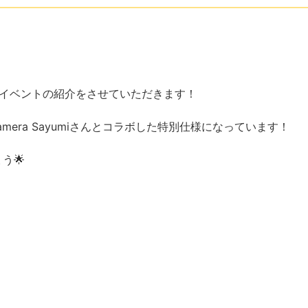
れるイベントの紹介をさせていただきます！
era Sayumiさんとコラボした特別仕様になっています！
う🌟