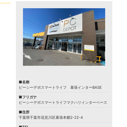
■名称
ピーシーデポスマートライフ 幕張インターBASE
■フリガナ
ピーシーデポスマートライフマクハリインターベース
■住所
千葉県千葉市花見川区幕張本郷2-22-4