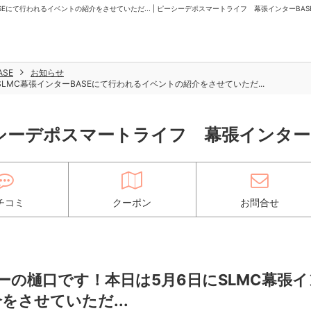
にて行われるイベントの紹介をさせていただ... | ピーシーデポスマートライフ 幕張インターBAS
SE
お知らせ
MC幕張インターBASEにて行われるイベントの紹介をさせていただ...
シーデポスマートライフ 幕張インターB
チコミ
クーポン
お問合せ
の樋口です！本日は5月6日にSLMC幕張イ
をさせていただ...