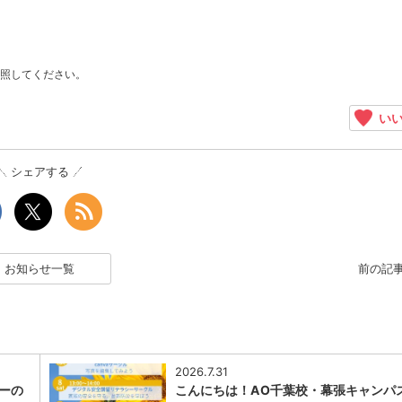
照してください。
いい
シェアする
お知らせ一覧
前の記
2026.7.31
ナーの
こんにちは！AO千葉校・幕張キャンパ