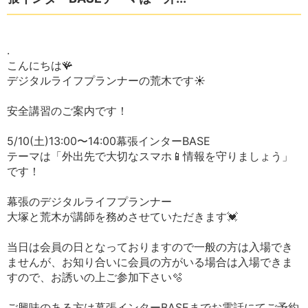
.
こんにちは🪸
デジタルライフプランナーの荒木です☀️
安全講習のご案内です！
5/10(土)13:00〜14:00幕張インターBASE
テーマは「外出先で大切なスマホ📱情報を守りましょう」
です！
幕張のデジタルライフプランナー
大塚と荒木が講師を務めさせていただきます💓
当日は会員の日となっておりますので一般の方は入場でき
ませんが、お知り合いに会員の方がいる場合は入場できま
すので、お誘いの上ご参加下さい🫧
ご興味のある方は幕張インターBASEまでお電話にてご予約