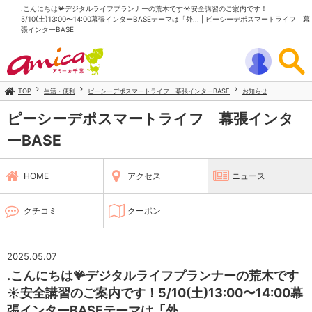
.こんにちは🪸デジタルライフプランナーの荒木です☀️安全講習のご案内です！
5/10(土)13:00〜14:00幕張インターBASEテーマは「外... | ピーシーデポスマートライフ 幕
張インターBASE
TOP
生活・便利
ピーシーデポスマートライフ 幕張インターBASE
お知らせ
ピーシーデポスマートライフ 幕張インタ
ーBASE
HOME
アクセス
ニュース
クチコミ
クーポン
2025.05.07
.こんにちは🪸デジタルライフプランナーの荒木です
☀️安全講習のご案内です！5/10(土)13:00〜14:00幕
張インターBASEテーマは「外...