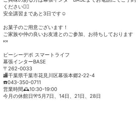
ください🏄‍♂️
安全講習まであと3日です☺️
お菓子のご用意ございます！
ご家族や仲の良いお友達とのご参加、お待ちしております
🍬
ピーシーデポ スマートライフ
幕張インターBASE
〒262-0033
🏬千葉県千葉市花見川区幕張本郷2-22-4
☎️043-350-0711
営業時間🕰️10:30-19:00
今月の休館日🎌5月7日、14日、21日、28日