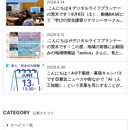
2026.6.14
.こんにちは📱デジタルライフプランナー
の荒木です！6月6日（土）、船橋BASEに
て「学びの安全講習リテラシーサークル…
1
2026.6.12
.こんにちは🎶デジタルライフプランナー
の荒木です！この度、地域の皆様にお馴染
みの地域情報誌『amica』さんに、私た…
1
2026.6.06
こんにちは！AO千葉校・幕張キャンパス
です😊最近ニュースや街なかで「AI（人
工知能）」という言葉を耳にすることが…
1
CATEGORY
記事カテゴリ
サービス一覧