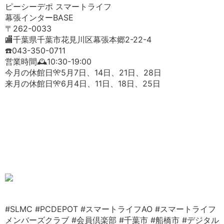
ピーシーデポ スマートライフ
幕張インターBASE
〒262-0033
🏬千葉県千葉市花見川区幕張本郷2-22-4
☎️043-350-0711
営業時間🕰️10:30-19:00
今月の休館日🎌5月7日、14日、21日、28日
来月の休館日🎌6月4日、11日、18日、25日
#SLMC
#PCDEPOT
#スマートライフAO
#スマートライフ
メンバーズクラブ
#会員倶楽部
#千葉市
#船橋市
#デジタル