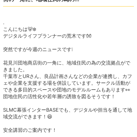
.
こんにちは🐻‍❄️
デジタルライフプランナーの荒木です👐
突然ですが今週のニュースです❕
花見川団地商店街の一角に、地域住民の為の交流拠点がで
きました。
千葉市とURさん、良品計画さんなどの企業が連携し、カフ
ェや企業を支援する場を併設しています。サークル活動が
できる多目的スペースや団地のモデルルームもあります👀
団地住民の活性化や若年層の誘致を図るそうです！
SLMC幕張インターBASEでも、デジタルや担当を通して地
域交流ができます！😆
安全講習のご案内です！