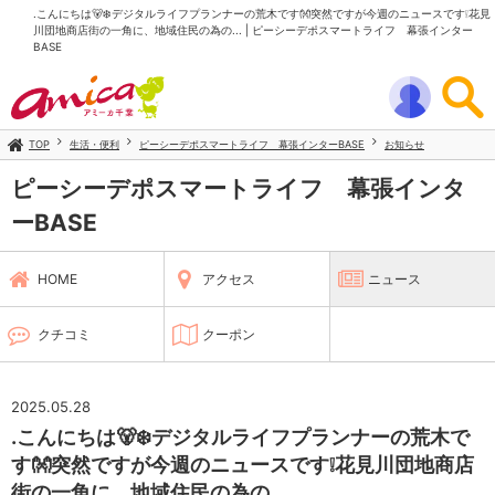
.こんにちは🐻‍❄️デジタルライフプランナーの荒木です👐突然ですが今週のニュースです❕花見
川団地商店街の一角に、地域住民の為の... | ピーシーデポスマートライフ 幕張インター
BASE
TOP
生活・便利
ピーシーデポスマートライフ 幕張インターBASE
お知らせ
ピーシーデポスマートライフ 幕張インタ
ーBASE
HOME
アクセス
ニュース
クチコミ
クーポン
2025.05.28
.こんにちは🐻‍❄️デジタルライフプランナーの荒木で
す👐突然ですが今週のニュースです❕花見川団地商店
街の一角に、地域住民の為の...