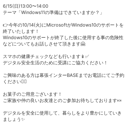
6/15(日)13:00〜14:00
テーマ「Windows11の準備はできていますか？」
👉今年の10/14(火)にMicrosoftがWindows10のサポートを
終了いたします！
Windows10のサポートが終了した後に使用する事の危険性
などについてもお話しさせて頂きます🤗
スマホの健康チェックなども行います📱✅
デジタル安全生活のために受講にご協力ください！
ご興味のある方は幕張インターBASEまでお電話にてご予約
ください🏄‍♂️
お菓子のご用意ございます！
ご家族や仲の良いお友達とのご参加お待ちしております🍬
デジタルを安全に使用して、暮らしをより豊かにしていき
ましょう✨