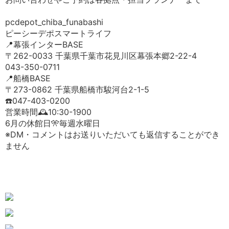
pcdepot_chiba_funabashi
ピーシーデポスマートライフ
📍幕張インターBASE
〒262-0033 千葉県千葉市花見川区幕張本郷2-22-4
043-350-0711
📍船橋BASE
〒273-0862 千葉県船橋市駿河台2-1-5
☎️047-403-0200
営業時間🕰️10:30-1900
6月の休館日🎌毎週水曜日
※DM・コメントはお送りいただいても返信することができ
ません