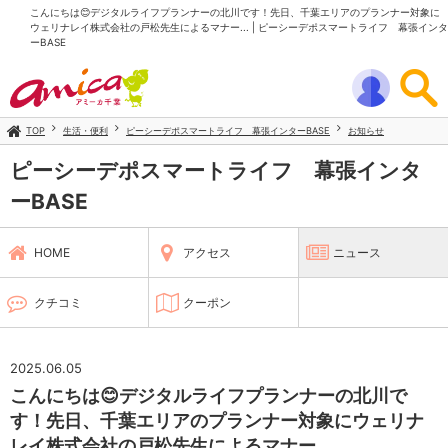
こんにちは😊デジタルライフプランナーの北川です！先日、千葉エリアのプランナー対象に
ウェリナレイ株式会社の戸松先生によるマナー... | ピーシーデポスマートライフ 幕張インタ
ーBASE
TOP
生活・便利
ピーシーデポスマートライフ 幕張インターBASE
お知らせ
ピーシーデポスマートライフ 幕張インタ
ーBASE
HOME
アクセス
ニュース
クチコミ
クーポン
2025.06.05
こんにちは😊デジタルライフプランナーの北川で
す！先日、千葉エリアのプランナー対象にウェリナ
レイ株式会社の戸松先生によるマナー...