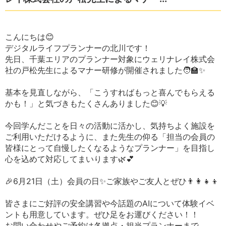
こんにちは😊
デジタルライフプランナーの北川です！
先日、千葉エリアのプランナー対象にウェリナレイ株式会
社の戸松先生によるマナー研修が開催されました🧑‍🏫✨
基本を見直しながら、「こうすればもっと喜んでもらえる
かも！」と気づきもたくさんありました😊💡
今回学んだことを日々の活動に活かし、気持ちよく施設を
ご利用いただけるように、また先生の仰る「担当の会員の
皆様にとって自慢したくなるようなプランナー」を目指し
心を込めて対応してまいります🌿💕
🎉6月21日（土）会員の日✨ご家族やご友人とぜひ👨‍👩‍👧‍👦
皆さまにご好評の安全講習や今話題のAIについて体験イベ
ントも用意しています。ぜひ足をお運びください！！
お問い合わせやご予約は各拠点・担当プランナーまで