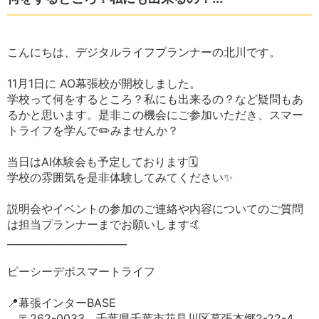
こんにちは、デジタルライフプランナーの北川です。
11月1日に AO幕張校が開校しました。
学校って何をするところ？私にも出来るの？など疑問もあ
るかと思います。是非この機会にご参加いただき、スマー
トライフを学んで✏️みませんか？
当日はAI体験会も予定しております🗓️
学校の雰囲気を是非体験してみてください✨
説明会やイベントの参加のご連絡や内容についてのご質問
は担当プランナーまでお願いします🤙
________________________
ピーシーデポスマートライフ
📍幕張インターBASE
〒262-0033 千葉県千葉市花見川区幕張本郷2-22-4