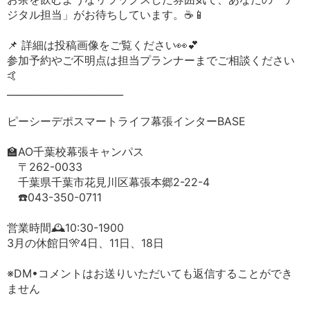
ジタル担当」がお待ちしています。☕️📱
📌 詳細は投稿画像をご覧ください👀💕
参加予約やご不明点は担当プランナーまでご相談ください
🤙
________________________
ピーシーデポスマートライフ幕張インターBASE
🏫AO千葉校幕張キャンパス
〒262-0033
千葉県千葉市花見川区幕張本郷2-22-4
☎️043-350-0711
営業時間🕰️10:30-1900
3月の休館日🎌4日、11日、18日
※DM•コメントはお送りいただいても返信することができ
ません