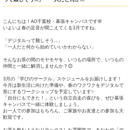
こんにちは！AO千葉校・幕張キャンパスです🌸
いよいよ春の足音が聞こえてくる3月ですね。
「デジタルって難しそう…」
「一人だと何から始めていいかわからない」
そんなお茶の間のモヤモヤを、いつもの場所で、いつもの
仲間と一緒に解消しませんか？😊
3月の「学びのサークル」スケジュールをお届けします！
今月は新生活に向けた準備や、春のワクワクをデジタルで
形にするワークショップを予定しています✨
「自分にもできた！」という自立自走の喜びを、ぜひ幕張
キャンパスで一緒に体験しましょう。
お一人での参加はもちろん、ご家族やお友達との参加も大
歓迎です。
お茶を飲むようなリラックスした雰囲気で、あなたの「デ