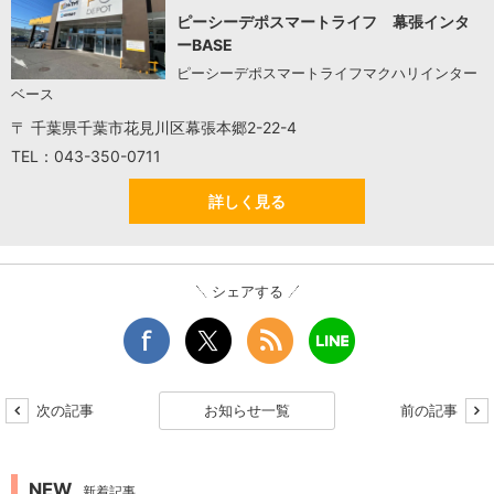
ピーシーデポスマートライフ 幕張インタ
ーBASE
ピーシーデポスマートライフマクハリインター
ベース
〒 千葉県千葉市花見川区幕張本郷2-22-4
TEL：043-350-0711
詳しく見る
シェアする
次の記事
お知らせ一覧
前の記事
NEW
新着記事