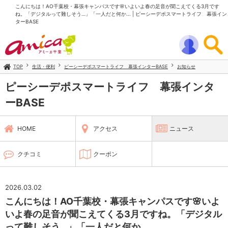
こんにちは！AO千葉校・幕張キャンパスです🌸いよいよ春の足音が聞こえてくる3月です
ね。「デジタルって難しそう…」「一人だと何か... | ピーシーデポスマートライフ 幕張イン
ターBASE
TOP
生活・便利
ピーシーデポスマートライフ 幕張インターBASE
お知らせ
ピーシーデポスマートライフ 幕張インタ
ーBASE
HOME
アクセス
ニュース
クチコミ
クーポン
2026.03.02
こんにちは！AO千葉校・幕張キャンパスです🌸いよ
いよ春の足音が聞こえてくる3月ですね。「デジタル
って難しそう…」「一人だと何か...